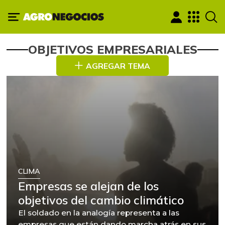
OBJETIVOS EMPRESARIALES
AGREGAR TEMA
CLIMA
Empresas se alejan de los
objetivos del cambio climático
El soldado en la analogía representa a las
empresas que están dando marcha atrás en sus