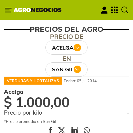
PRECIOS DEL AGRO
PRECIO DE
ACELGA
EN
SAN GIL
VERDURAS Y HORTALIZAS
Fecha: 05 jul 2014
Acelga
$ 1.000,00
Precio por kilo
-
*Precio promedio en San Gil