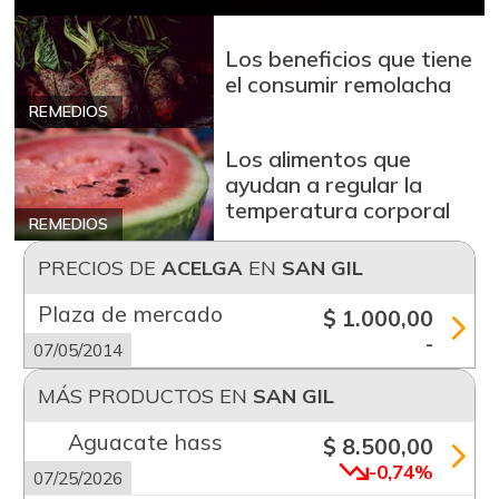
Los beneficios que tiene
el consumir remolacha
REMEDIOS
Los alimentos que
ayudan a regular la
temperatura corporal
REMEDIOS
PRECIOS DE
ACELGA
EN
SAN GIL
Plaza de mercado
$ 1.000,00
-
07/05/2014
MÁS PRODUCTOS EN
SAN GIL
Aguacate hass
$ 8.500,00
-0,74%
07/25/2026