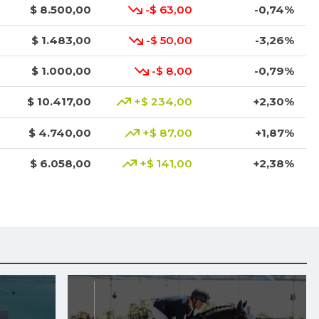
$ 8.500,00
-$ 63,00
-0,74%
$ 1.483,00
-$ 50,00
-3,26%
$ 1.000,00
-$ 8,00
-0,79%
$ 10.417,00
+$ 234,00
+2,30%
$ 4.740,00
+$ 87,00
+1,87%
$ 6.058,00
+$ 141,00
+2,38%
$ 7.625,00
-$ 25,00
-0,33%
$ 520,00
+$ 13,00
+2,56%
$ 2.592,00
-$ 187,00
-6,73%
$ 3.283,00
+$ 527,00
+19,12%
$ 3.617,00
-$ 216,00
-5,64%