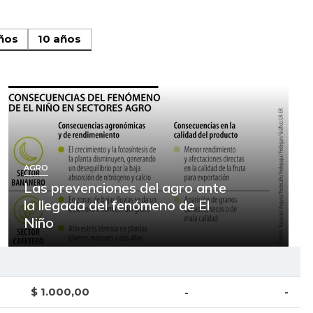
ños
10 años
AGRO
Las prevenciones del agro ante
la llegada del fenómeno de El
Niño
$ 1.000,00
-
-