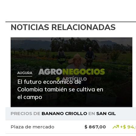
NOTICIAS RELACIONADAS
AUGURA
El futuro económico de
Colombia también se cultiva en
el campo
PRECIOS DE
BANANO CRIOLLO
EN
SAN GIL
Plaza de mercado
$ 867,00
+$ 94