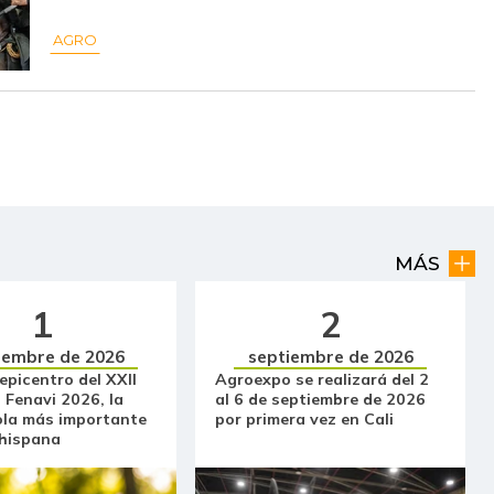
$ 3.480,00
+$ 313,00
+9,88%
AGRO
$ 5.542,00
+$ 202,00
+3,78%
$ 1.600,00
-
-
$ 2.400,00
-
-
$ 7.727,00
+$ 360,00
+4,89%
$ 5.475,00
+$ 617,00
+12,70%
MÁS
$ 909,00
-
-
1
2
$ 8.990,00
+$ 159,00
+1,80%
iembre de 2026
septiembre de 2026
 epicentro del XXII
Agroexpo se realizará del 2
$ 9.885,00
+$ 677,00
+7,35%
 Fenavi 2026, la
al 6 de septiembre de 2026
ola más importante
por primera vez en Cali
 hispana
$ 10.031,00
+$ 239,00
+2,44%
$ 6.333,00
+$ 55,00
+0,88%