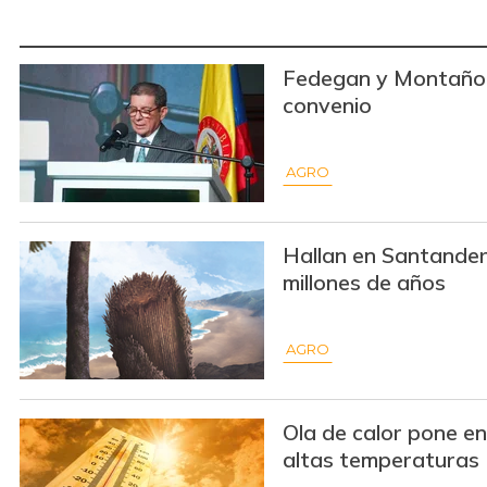
Fedegan y Montaño 
convenio
AGRO
Hallan en Santander 
millones de años
AGRO
Ola de calor pone en
altas temperaturas