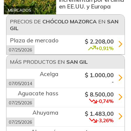
en EE.UU. y Europa
MERCADOS
PRECIOS DE
CHÓCOLO MAZORCA
EN
SAN
GIL
Plaza de mercado
$ 2.208,00
+0,91%
07/25/2026
MÁS PRODUCTOS EN
SAN GIL
Acelga
$ 1.000,00
-
07/05/2014
Aguacate hass
$ 8.500,00
-0,74%
07/25/2026
Ahuyama
$ 1.483,00
-3,26%
07/25/2026