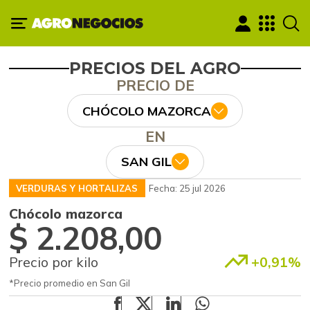
PRECIOS DEL AGRO
PRECIO DE
CHÓCOLO MAZORCA
EN
SAN GIL
VERDURAS Y HORTALIZAS
Fecha: 25 jul 2026
Chócolo mazorca
$ 2.208,00
Precio por kilo
+0,91%
*Precio promedio en San Gil