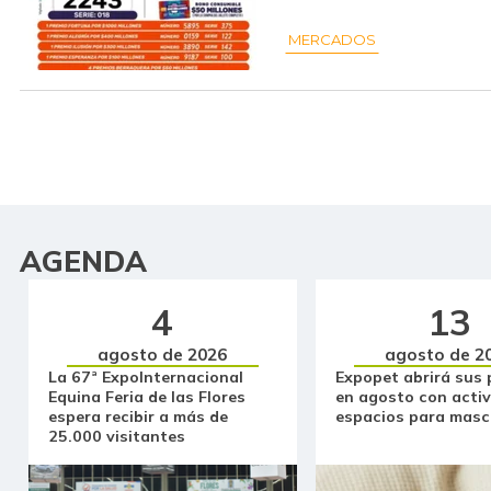
MERCADOS
AGENDA
4
13
agosto de 2026
agosto de 2
La 67ª ExpoInternacional
Expopet abrirá sus 
Equina Feria de las Flores
en agosto con activ
espera recibir a más de
espacios para masc
25.000 visitantes