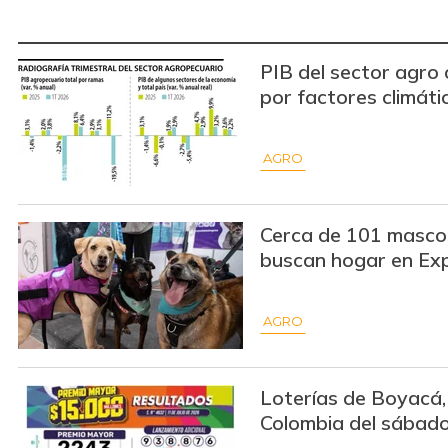
PIB del sector agro
por factores climáti
AGRO
Cerca de 101 masco
buscan hogar en Ex
AGRO
Loterías de Boyacá,
Colombia del sábad