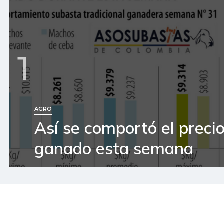
1
AGRO
Así se comportó el precio
ganado esta semana