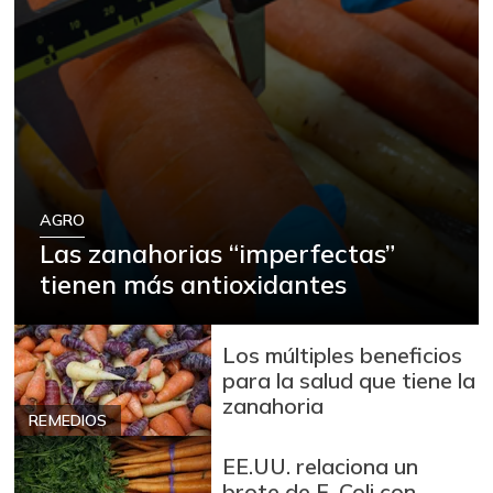
AGRO
Las zanahorias “imperfectas”
tienen más antioxidantes
Los múltiples beneficios
para la salud que tiene la
zanahoria
REMEDIOS
EE.UU. relaciona un
brote de E. Coli con