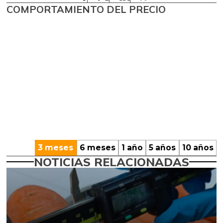
COMPORTAMIENTO DEL PRECIO
3 meses
6 meses
1 año
5 años
10 años
NOTICIAS RELACIONADAS