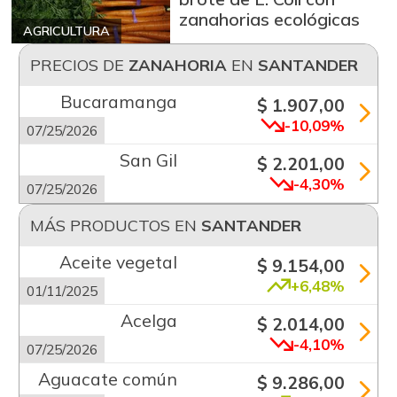
zanahorias ecológicas
AGRICULTURA
PRECIOS DE
ZANAHORIA
EN
SANTANDER
Bucaramanga
$ 1.907,00
-10,09%
07/25/2026
San Gil
$ 2.201,00
-4,30%
07/25/2026
MÁS PRODUCTOS EN
SANTANDER
Aceite vegetal
$ 9.154,00
+6,48%
01/11/2025
Acelga
$ 2.014,00
-4,10%
07/25/2026
Aguacate común
$ 9.286,00