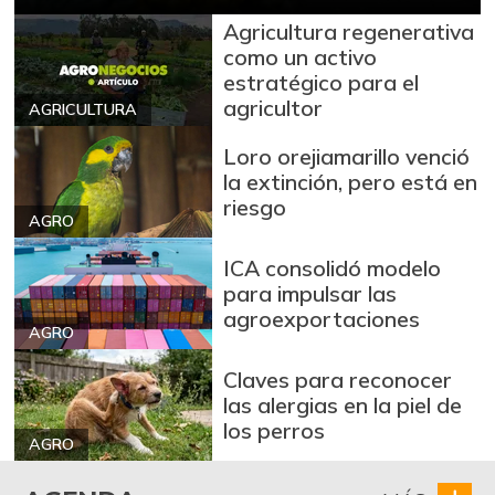
Atún en lata
Agricultura regenerativa
$ 34.415,50
como un activo
+1,54%
07/25/2026
estratégico para el
Avena en hojuelas
agricultor
$ 9.149,50
AGRICULTURA
-0,14%
07/25/2026
Loro orejiamarillo venció
Avena molida
$ 12.054,50
la extinción, pero está en
riesgo
+0,37%
07/25/2026
AGRO
Azúcar
$ 2.930,00
ICA consolidó modelo
+0,93%
07/25/2026
para impulsar las
agroexportaciones
Azúcar morena
$ 3.400,00
AGRO
+0,07%
07/25/2026
Claves para reconocer
Azúcar refinada
$ 3.414,00
las alergias en la piel de
+1,97%
los perros
07/25/2026
AGRO
Bagre rayado en
$ 38.500,00
postas congelado