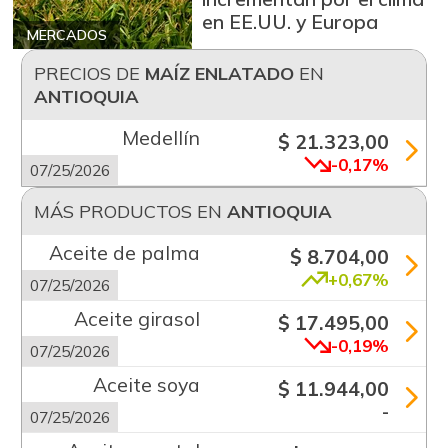
en EE.UU. y Europa
MERCADOS
PRECIOS DE
MAÍZ ENLATADO
EN
ANTIOQUIA
Medellín
$ 21.323,00
-0,17%
07/25/2026
MÁS PRODUCTOS EN
ANTIOQUIA
Aceite de palma
$ 8.704,00
+0,67%
07/25/2026
Aceite girasol
$ 17.495,00
-0,19%
07/25/2026
Aceite soya
$ 11.944,00
-
07/25/2026