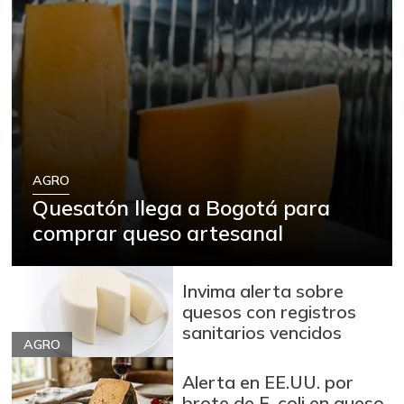
AGRO
Quesatón llega a Bogotá para
comprar queso artesanal
Invima alerta sobre
quesos con registros
sanitarios vencidos
AGRO
Alerta en EE.UU. por
brote de E. coli en queso