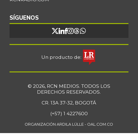
SÍGUENOS
Un producto de:
© 2026, RCN MEDIOS. TODOS LOS
DERECHOS RESERVADOS.
CR. 13A 37-32, BOGOTÁ
(+57) 1 4227600
ORGANIZACIÓN ARDILA LÜLLE - OAL.COM.CO