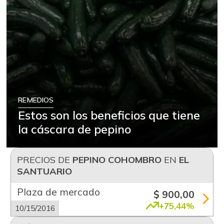
REMEDIOS
Estos son los beneficios que tiene
la cáscara de pepino
PRECIOS DE
PEPINO COHOMBRO
EN
EL
SANTUARIO
Plaza de mercado
$ 900,00
+75,44%
10/15/2016