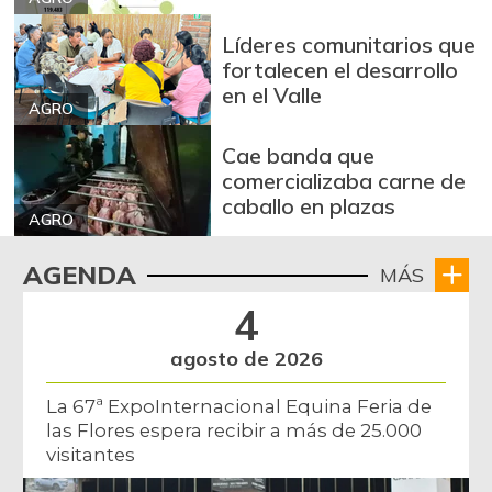
Líderes comunitarios que
fortalecen el desarrollo
en el Valle
AGRO
Cae banda que
comercializaba carne de
caballo en plazas
AGRO
AGENDA
MÁS
4
agosto de 2026
La 67ª ExpoInternacional Equina Feria de
las Flores espera recibir a más de 25.000
visitantes