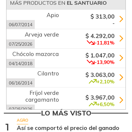
MÁS PRODUCTOS EN
EL SANTUARIO
Apio
$ 313,00
-
06/07/2014
Arveja verde
$ 4.292,00
-11,81%
07/25/2026
Chócolo mazorca
$ 1.047,00
-13,90%
04/14/2018
Cilantro
$ 3.063,00
+2,10%
06/16/2014
Fríjol verde
$ 3.967,00
cargamanto
+6,50%
07/25/2026
LO MÁS VISTO
Habichuela
$ 1.008,00
AGRO
1
-27,59%
Así se comportó el precio del ganado
07/25/2026