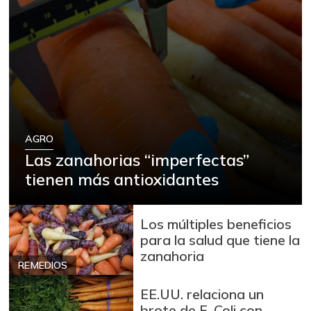
AGRO
Las zanahorias “imperfectas”
tienen más antioxidantes
Los múltiples beneficios
para la salud que tiene la
zanahoria
REMEDIOS
EE.UU. relaciona un
brote de E. Coli con