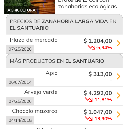
zanahorias ecológicas
AGRICULTURA
PRECIOS DE
ZANAHORIA LARGA VIDA
EN
EL SANTUARIO
Plaza de mercado
$ 1.204,00
-5,94%
07/25/2026
MÁS PRODUCTOS EN
EL SANTUARIO
Apio
$ 313,00
-
06/07/2014
Arveja verde
$ 4.292,00
-11,81%
07/25/2026
Chócolo mazorca
$ 1.047,00
-13,90%
04/14/2018