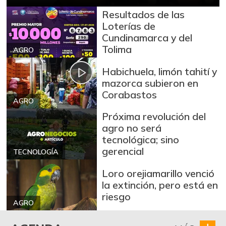
Resultados de las
Loterías de
Cundinamarca y del
Tolima
AGRO
Habichuela, limón tahití y
mazorca subieron en
Corabastos
AGRO
Próxima revolución del
agro no será
tecnológica; sino
gerencial
TECNOLOGÍA
Loro orejiamarillo venció
la extinción, pero está en
riesgo
AGRO