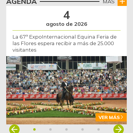
AGENDA
MÁS
4
agosto de 2026
La 67ª ExpoInternacional Equina Feria de
las Flores espera recibir a más de 25.000
visitantes
VER MÁS
Item