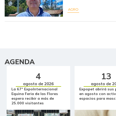
AGRO
AGENDA
4
13
agosto de 2026
agosto de 2
La 67ª ExpoInternacional
Expopet abrirá sus 
Equina Feria de las Flores
en agosto con activ
espera recibir a más de
espacios para masc
25.000 visitantes