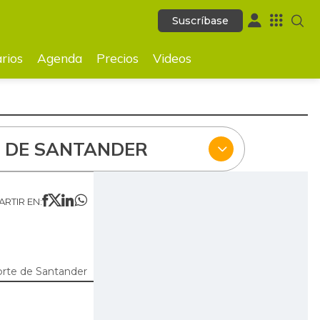
Suscríbase
Suscríbase
ecios
Videos
rios
Agenda
Precios
Videos
 DE SANTANDER
RTIR EN:
rte de Santander