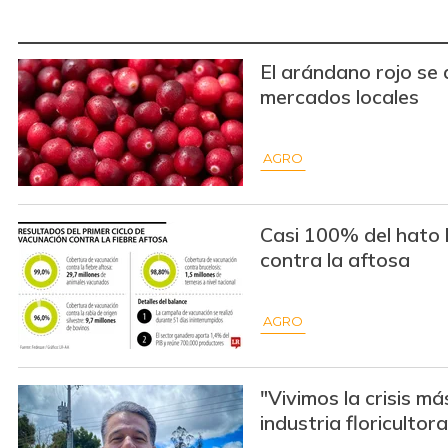
El arándano rojo se
mercados locales
AGRO
Casi 100% del hato
contra la aftosa
AGRO
"Vivimos la crisis m
industria floricultora