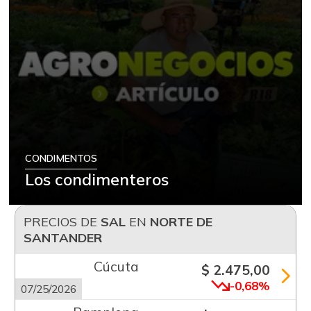
CONDIMENTOS
Los condimenteros
PRECIOS DE
SAL
EN
NORTE DE
SANTANDER
Cúcuta
$ 2.475,00
-0,68%
07/25/2026