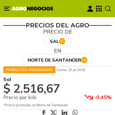
PRECIOS DEL AGRO
PRECIO DE
SAL
EN
NORTE DE SANTANDER
PRODUCTOS PROCESADOS
Fecha: 25 jul 2026
Sal
$ 2.516,67
Precio por kilo
-0,45%
*Precio promedio en Norte de Santander