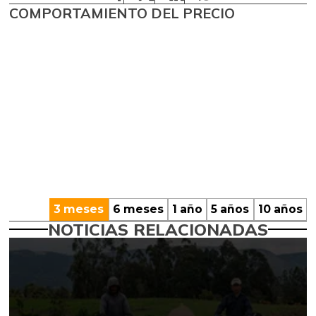
COMPORTAMIENTO DEL PRECIO
3 meses
6 meses
1 año
5 años
10 años
NOTICIAS RELACIONADAS