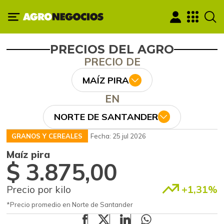
PRECIOS DEL AGRO
PRECIO DE
MAÍZ PIRA
EN
NORTE DE SANTANDER
GRANOS Y CEREALES
Fecha: 25 jul 2026
Maíz pira
$ 3.875,00
Precio por kilo
+1,31%
*Precio promedio en Norte de Santander