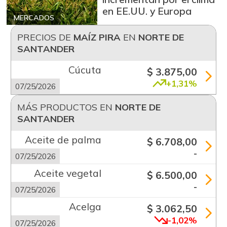
en EE.UU. y Europa
MERCADOS
PRECIOS DE
MAÍZ PIRA
EN
NORTE DE
SANTANDER
Cúcuta
$ 3.875,00
+1,31%
07/25/2026
MÁS PRODUCTOS EN
NORTE DE
SANTANDER
Aceite de palma
$ 6.708,00
-
07/25/2026
Aceite vegetal
$ 6.500,00
-
07/25/2026
Acelga
$ 3.062,50
-1,02%
07/25/2026