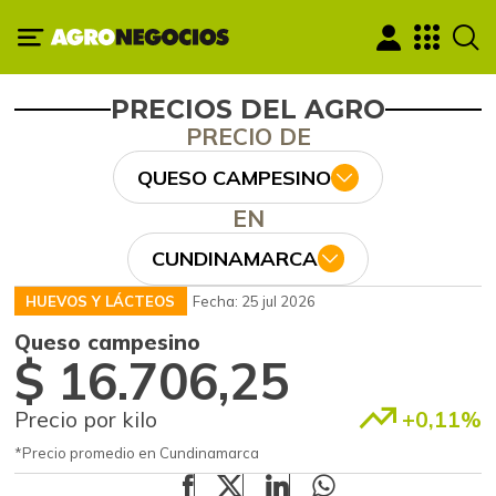
PRECIOS DEL AGRO
PRECIO DE
QUESO CAMPESINO
EN
CUNDINAMARCA
HUEVOS Y LÁCTEOS
Fecha: 25 jul 2026
Queso campesino
$ 16.706,25
Precio por kilo
+0,11%
*Precio promedio en Cundinamarca