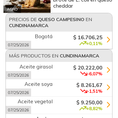
cheddar
AGRO
PRECIOS DE
QUESO CAMPESINO
EN
CUNDINAMARCA
Bogotá
$ 16.706,25
+0,11%
07/25/2026
MÁS PRODUCTOS EN
CUNDINAMARCA
Aceite girasol
$ 20.222,00
-6,07%
07/25/2026
Aceite soya
$ 8.261,67
-1,51%
07/25/2026
Aceite vegetal
$ 9.250,00
+8,82%
07/25/2026