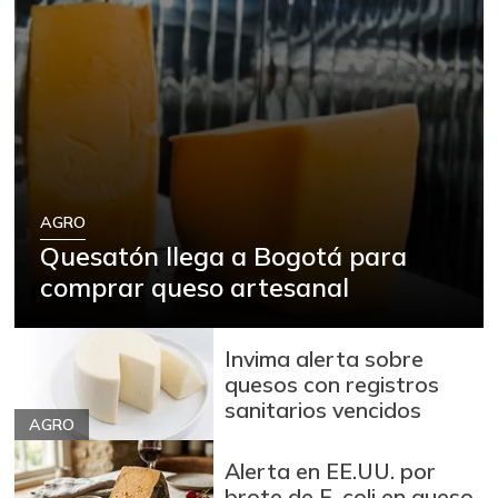
AGRO
Quesatón llega a Bogotá para
comprar queso artesanal
Invima alerta sobre
quesos con registros
sanitarios vencidos
AGRO
Alerta en EE.UU. por
brote de E. coli en queso