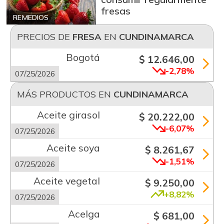
fresas
REMEDIOS
PRECIOS DE
FRESA
EN
CUNDINAMARCA
Bogotá
$ 12.646,00
-2,78%
07/25/2026
MÁS PRODUCTOS EN
CUNDINAMARCA
Aceite girasol
$ 20.222,00
-6,07%
07/25/2026
Aceite soya
$ 8.261,67
-1,51%
07/25/2026
Aceite vegetal
$ 9.250,00
+8,82%
07/25/2026
Acelga
$ 681,00