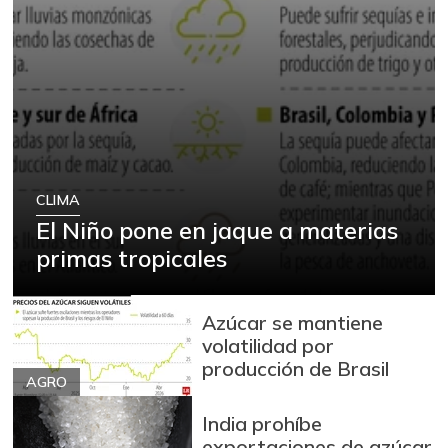
CLIMA
El Niño pone en jaque a materias
primas tropicales
Azúcar se mantiene
volatilidad por
producción de Brasil
AGRO
India prohíbe
exportaciones de azúcar