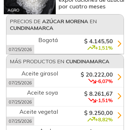
por cuatro meses
AGRO
PRECIOS DE
AZÚCAR MORENA
EN
CUNDINAMARCA
Bogotá
$ 4.145,50
+1,51%
07/25/2026
MÁS PRODUCTOS EN
CUNDINAMARCA
Aceite girasol
$ 20.222,00
-6,07%
07/25/2026
Aceite soya
$ 8.261,67
-1,51%
07/25/2026
Aceite vegetal
$ 9.250,00
+8,82%
07/25/2026