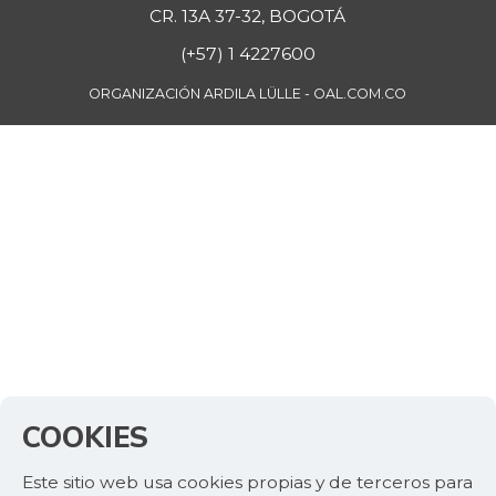
CR. 13A 37-32, BOGOTÁ
(+57) 1 4227600
ORGANIZACIÓN ARDILA LÜLLE - OAL.COM.CO
COOKIES
Este sitio web usa cookies propias y de terceros para