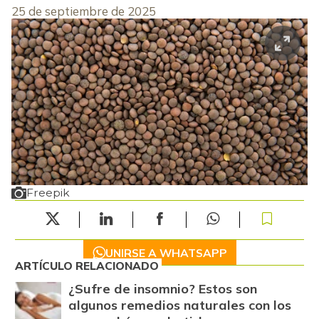
25 de septiembre de 2025
Freepik
UNIRSE A WHATSAPP
ARTÍCULO RELACIONADO
¿Sufre de insomnio? Estos son
algunos remedios naturales con los