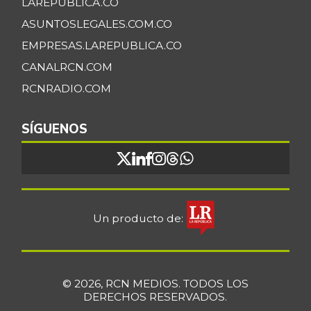
LAREPUBLICA.CO
ASUNTOSLEGALES.COM.CO
EMPRESAS.LAREPUBLICA.CO
CANALRCN.COM
RCNRADIO.COM
SÍGUENOS
Un producto de:
© 2026, RCN MEDIOS. TODOS LOS
DERECHOS RESERVADOS.