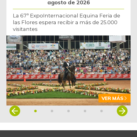
agosto de 2026
La 67ª ExpoInternacional Equina Feria de
las Flores espera recibir a más de 25.000
visitantes
VER MÁS
Item
1
of
5