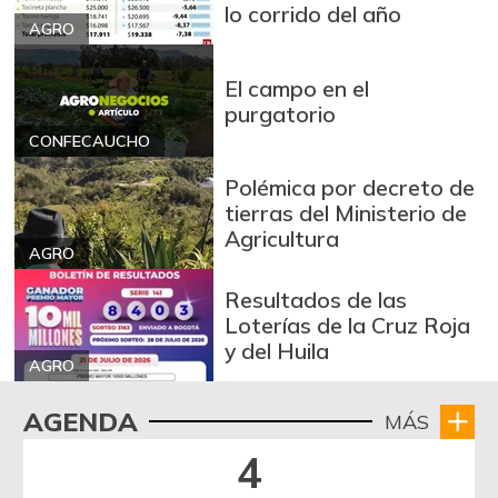
lo corrido del año
AGRO
El campo en el
purgatorio
CONFECAUCHO
Polémica por decreto de
tierras del Ministerio de
Agricultura
AGRO
Resultados de las
Loterías de la Cruz Roja
y del Huila
AGRO
AGENDA
MÁS
4