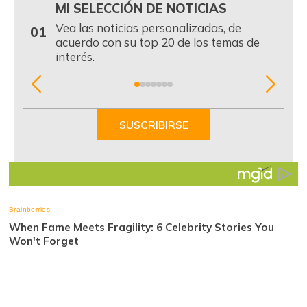
MI SELECCIÓN DE NOTICIAS
0
Vea las noticias personalizadas, de
01
acuerdo con su top 20 de los temas de
interés.
Item
1
of
SUSCRIBIRSE
7