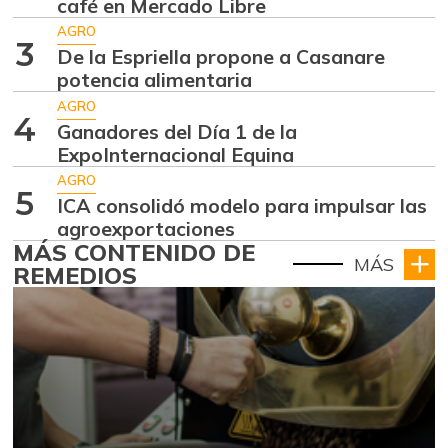
café en Mercado Libre
AGRO
3
De la Espriella propone a Casanare
potencia alimentaria
AGRO
4
Ganadores del Día 1 de la
ExpoInternacional Equina
AGRO
5
ICA consolidó modelo para impulsar las
agroexportaciones
MÁS CONTENIDO DE
MÁS
REMEDIOS