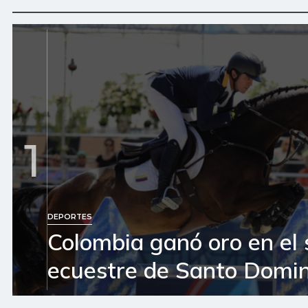
1
DEPORTES
Colombia ganó oro en el 
ecuestre de Santo Domi