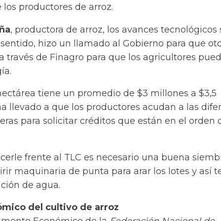
e los productores de arroz.
eña
, productora de arroz, los avances tecnológicos 
 sentido, hizo un llamado al Gobierno para que ot
a través de Finagro para que los agricultores pue
ía.
hectárea tiene un promedio de $3 millones a $3,5
ha llevado a que los productores acudan a las dife
eras para solicitar créditos que están en el orden 
cerle frente al TLC es necesario una buena siembr
irir maquinaria de punta para arar los lotes y así t
ación de agua.
ico del cultivo de arroz