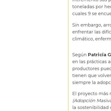
toneladas por hec
cuales 9 se encu
Sin embargo, arr
enfrentar las dif
climático, enfer
Según
Patricia 
en las prácticas 
productores pued
tienen que volver
siempre la adopci
El proyecto más 
(Adopción Masiva
la sostenibilidad