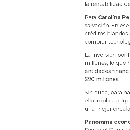
la rentabilidad d
Para
Carolina P
salvación. En ese
créditos blandos 
comprar tecnolog
La inversión por 
millones, lo que 
entidades financi
$90 millones.
Sin duda, para ha
ello implica adqu
una mejor circul
Panorama económ