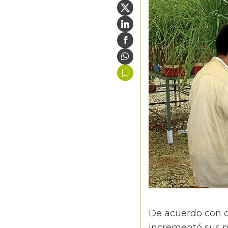
De acuerdo con 
incrementó sus p