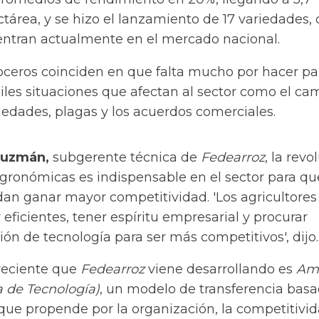
tárea, y se hizo el lanzamiento de 17 variedades, 
entran actualmente en el mercado nacional.
oceros coinciden en que falta mucho por hacer pa
íciles situaciones que afectan al sector como el ca
medades, plagas y los acuerdos comerciales.
Guzmán,
subgerente técnica de
Fedearroz
, la revo
agronómicas es indispensable en el sector para qu
an ganar mayor competitividad. 'Los agricultores
 eficientes, tener espíritu empresarial y procurar
ón de tecnología para ser más competitivos', dijo.
reciente que
Fedearroz
viene desarrollando es
Am
 de Tecnología)
, un modelo de transferencia bas
 que propende por la organización, la competitivid