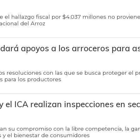
 el hallazgo fiscal por $4.037 millones no provien
cional del Arroz
 dará apoyos a los arroceros para a
os resoluciones con las que se busca proteger el pr
tas para los productores
 y el ICA realizan inspecciones en se
ican su compromiso con la libre competencia, la gar
y el bienestar de consumidores