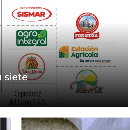
 siete