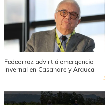
Fedearroz advirtió emergencia
invernal en Casanare y Arauca