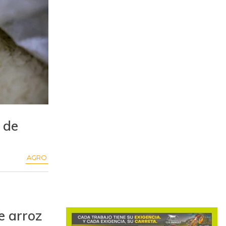
 de
AGRO
e arroz