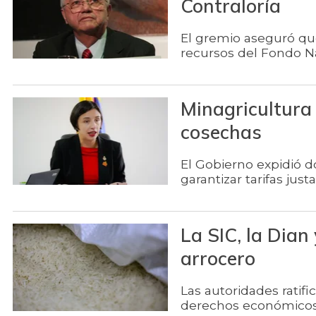
Contraloría
El gremio aseguró que
recursos del Fondo Na
Minagricultura
cosechas
El Gobierno expidió d
garantizar tarifas jus
La SIC, la Dian
arrocero
Las autoridades ratif
derechos económicos 