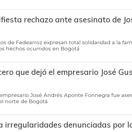
fiesta rechazo ante asesinato de Jo
ios de Fedearroz expresan total solidaridad a la fami
cos hechos ocurridos en Bogotá
cero que dejó el empresario José Gu
el empresario José Andrés Aponte Fonnegra fue ase
 el norte de Bogotá
a irregularidades denunciadas por l