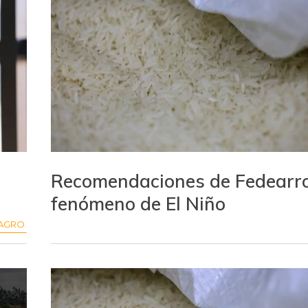
Recomendaciones de Fedearr
fenómeno de El Niño
AGRO