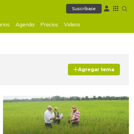
Suscríbase
Suscríbase
ecios
Videos
rios
Agenda
Precios
Videos
Agregar tema