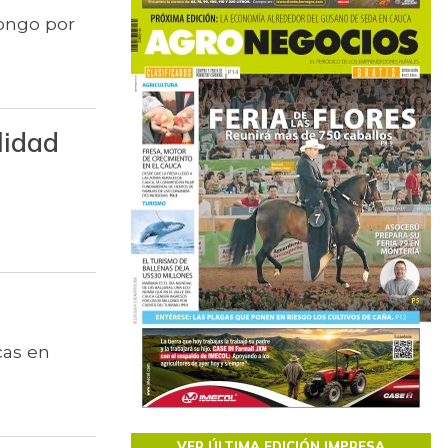
hongo por
lidad
cas en
VER ÚLTIMA EDICIÓN IMPRESA