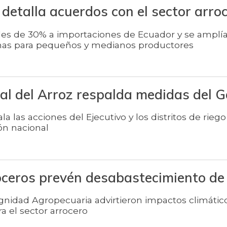
detalla acuerdos con el sector arro
es de 30% a importaciones de Ecuador y se amplía
mas para pequeños y medianos productores
al del Arroz respalda medidas del G
la las acciones del Ejecutivo y los distritos de riego
ón nacional
oceros prevén desabastecimiento de
ignidad Agropecuaria advirtieron impactos climátic
a el sector arrocero