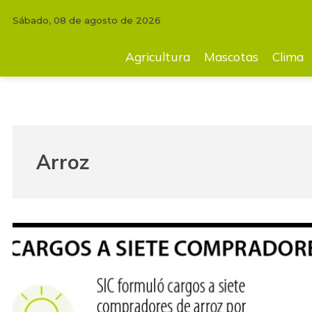
Sábado, 08 de agosto de 2026
Agricultura
Mascotas
Clima
Tecnología
Finc
Agricultura
Mascotas
Clima
Arroz