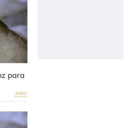
oz para
AGRO