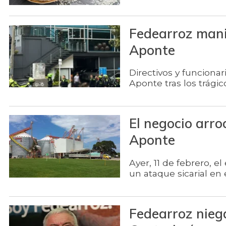
Fedearroz mani
Aponte
Directivos y funcionar
Aponte tras los trági
El negocio arro
Aponte
Ayer, 11 de febrero, 
un ataque sicarial en
Fedearroz nieg