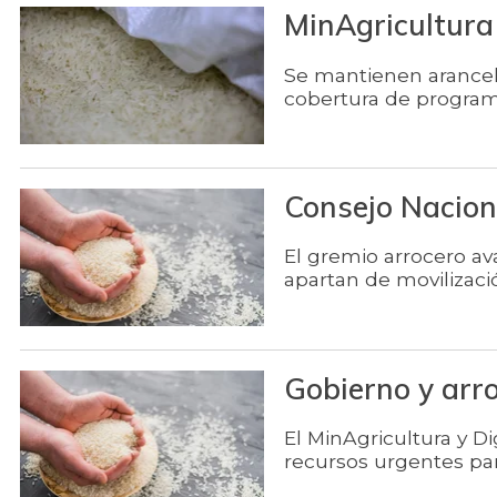
MinAgricultura 
Se mantienen arancel
cobertura de progra
Consejo Nacion
El gremio arrocero ava
apartan de movilizaci
Gobierno y arr
El MinAgricultura y D
recursos urgentes par