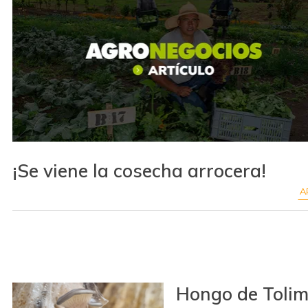
¡Se viene la cosecha arrocera!
A
Hongo de Tolima