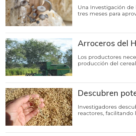
Una Investigación de 
tres meses para aprov
Arroceros del Hu
Los productores neces
producción del cereal
Descubren poten
Investigadores descubr
reactores, facilitando