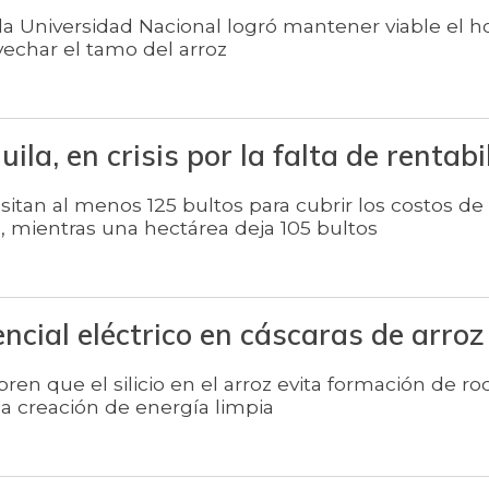
la Universidad Nacional logró mantener viable el 
echar el tamo del arroz
ila, en crisis por la falta de rentabi
itan al menos 125 bultos para cubrir los costos de
, mientras una hectárea deja 105 bultos
cial eléctrico en cáscaras de arroz
en que el silicio en el arroz evita formación de ro
 la creación de energía limpia