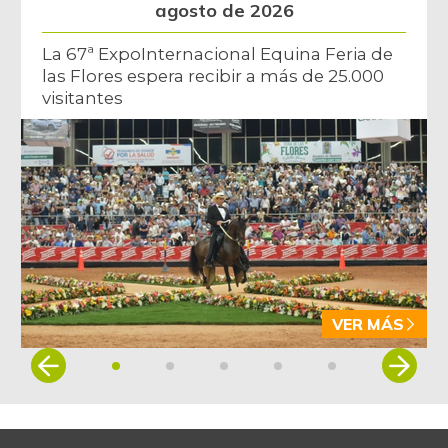
agosto de 2026
La 67ª ExpoInternacional Equina Feria de
las Flores espera recibir a más de 25.000
visitantes
VER MÁS
Item
1
of
5