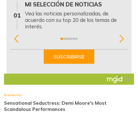
MI SELECCIÓN DE NOTICIAS
0
Vea las noticias personalizadas, de
01
acuerdo con su top 20 de los temas de
interés.
Item
1
of
SUSCRIBIRSE
7