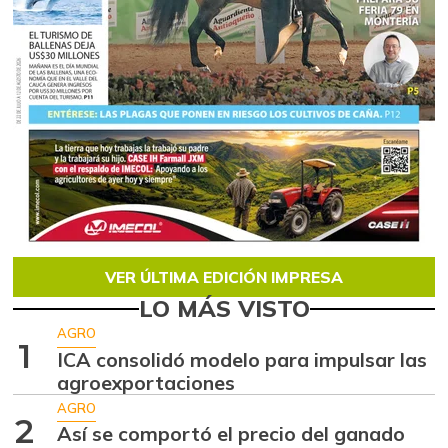
VER ÚLTIMA EDICIÓN IMPRESA
LO MÁS VISTO
AGRO
1
ICA consolidó modelo para impulsar las
agroexportaciones
AGRO
2
Así se comportó el precio del ganado