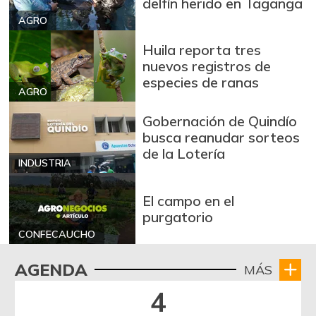
delfín herido en Taganga
AGRO
Huila reporta tres
nuevos registros de
especies de ranas
AGRO
Gobernación de Quindío
busca reanudar sorteos
de la Lotería
INDUSTRIA
El campo en el
purgatorio
CONFECAUCHO
AGENDA
MÁS
4