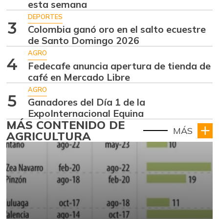
esta semana
DEPORTES
3
Colombia ganó oro en el salto ecuestre
de Santo Domingo 2026
AGRO
4
Fedecafe anuncia apertura de tienda de
café en Mercado Libre
AGRO
5
Ganadores del Día 1 de la
ExpoInternacional Equina
MÁS CONTENIDO DE
MÁS
AGRICULTURA