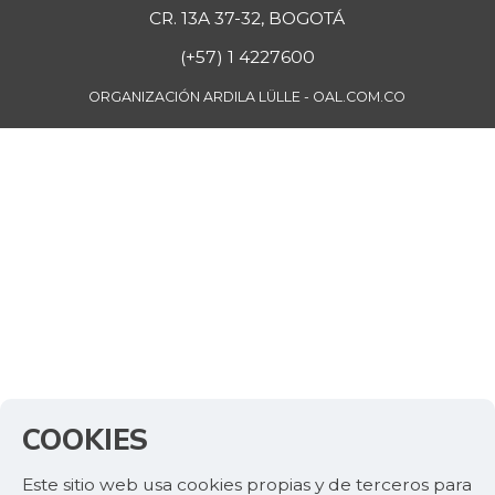
CR. 13A 37-32, BOGOTÁ
(+57) 1 4227600
ORGANIZACIÓN ARDILA LÜLLE - OAL.COM.CO
COOKIES
Este sitio web usa cookies propias y de terceros para