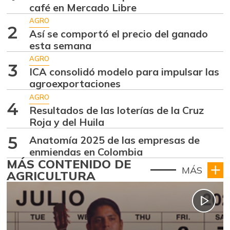
café en Mercado Libre
AGRO
2
Así se comportó el precio del ganado
esta semana
AGRO
3
ICA consolidó modelo para impulsar las
agroexportaciones
AGRO
4
Resultados de las loterías de la Cruz
Roja y del Huila
5
Anatomía 2025 de las empresas de
enmiendas en Colombia
MÁS CONTENIDO DE
MÁS
AGRICULTURA