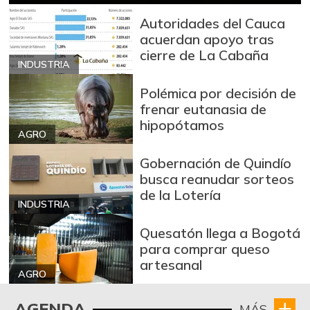
Autoridades del Cauca
acuerdan apoyo tras
cierre de La Cabaña
INDUSTRIA
Polémica por decisión de
frenar eutanasia de
hipopótamos
AGRO
Gobernación de Quindío
busca reanudar sorteos
de la Lotería
INDUSTRIA
Quesatón llega a Bogotá
para comprar queso
artesanal
AGRO
AGENDA
MÁS