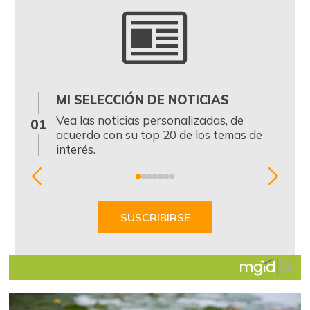
MI SELECCIÓN DE NOTICIAS
0
Vea las noticias personalizadas, de
01
acuerdo con su top 20 de los temas de
interés.
Item
1
of
SUSCRIBIRSE
7