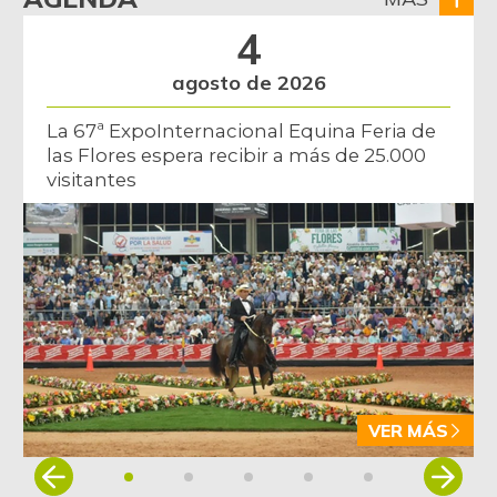
4
agosto de 2026
La 67ª ExpoInternacional Equina Feria de
las Flores espera recibir a más de 25.000
visitantes
VER MÁS
Item