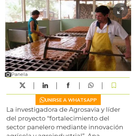
Panela
UNIRSE A WHATSAPP
La investigadora de Agrosavia y líder
del proyecto “fortalecimiento del
sector panelero mediante innovación
agrícola y agroindustrial”, Ana