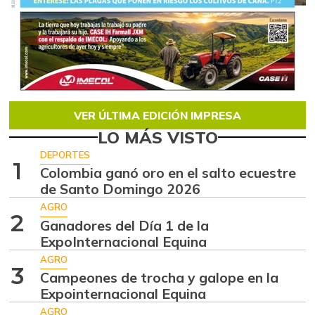
VER ÚLTIMA EDICIÓN IMPRESA
LO MÁS VISTO
DEPORTES
1
Colombia ganó oro en el salto ecuestre
de Santo Domingo 2026
AGRO
2
Ganadores del Día 1 de la
ExpoInternacional Equina
AGRO
3
Campeones de trocha y galope en la
Expointernacional Equina
AGRO