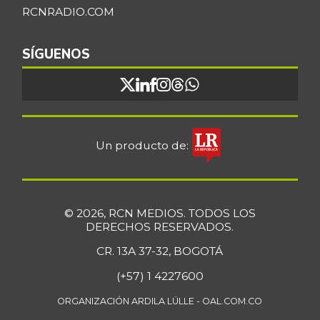
RCNRADIO.COM
SÍGUENOS
Un producto de:
© 2026, RCN MEDIOS. TODOS LOS
DERECHOS RESERVADOS.
CR. 13A 37-32, BOGOTÁ
(+57) 1 4227600
ORGANIZACIÓN ARDILA LÜLLE - OAL.COM.CO