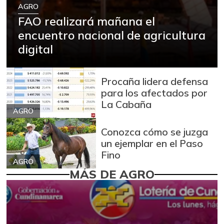
AGRO
FAO realizará mañana el
encuentro nacional de agricultura
digital
Procaña lidera defensa
para los afectados por
La Cabaña
AGRO
Conozca cómo se juzga
un ejemplar en el Paso
Fino
AGRO
MÁS DE AGRO