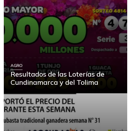
AGRO
Resultados de las Loterías de
Cundinamarca y del Tolima