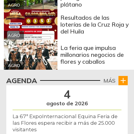
plátano
AGRO
Resultados de las
loterías de la Cruz Roja y
del Huila
AGRO
La feria que impulsa
millonarios negocios de
flores y caballos
AGRO
AGENDA
MÁS
4
agosto de 2026
La 67ª ExpoInternacional Equina Feria de
las Flores espera recibir a más de 25.000
visitantes