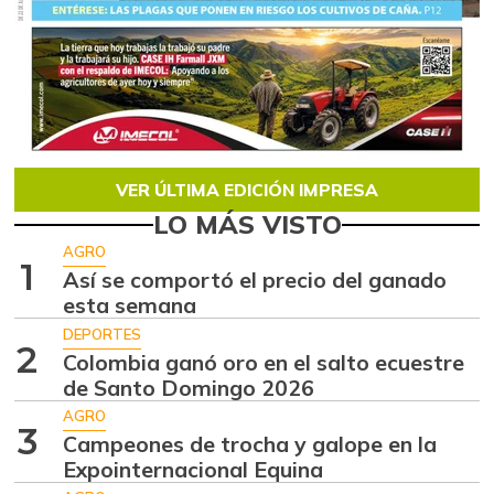
VER ÚLTIMA EDICIÓN IMPRESA
LO MÁS VISTO
AGRO
1
Así se comportó el precio del ganado
esta semana
DEPORTES
2
Colombia ganó oro en el salto ecuestre
de Santo Domingo 2026
AGRO
3
Campeones de trocha y galope en la
Expointernacional Equina