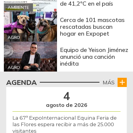
de 41,2°C en el país
AMBIENTE
Cerca de 101 mascotas
rescatadas buscan
hogar en Expopet
AGRO
Equipo de Yeison Jiménez
anunció una canción
inédita
AGRO
AGENDA
MÁS
4
agosto de 2026
La 67ª ExpoInternacional Equina Feria de
las Flores espera recibir a más de 25.000
visitantes