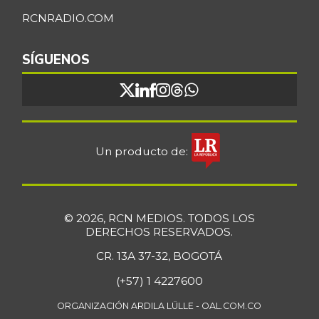
RCNRADIO.COM
SÍGUENOS
Un producto de:
© 2026, RCN MEDIOS. TODOS LOS
DERECHOS RESERVADOS.
CR. 13A 37-32, BOGOTÁ
(+57) 1 4227600
ORGANIZACIÓN ARDILA LÜLLE - OAL.COM.CO