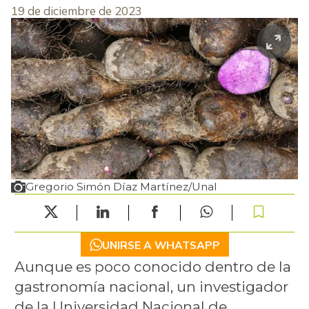
19 de diciembre de 2023
Gregorio Simón Díaz Martínez/Unal
UNIRSE A WHATSAPP
Aunque es poco conocido dentro de la
gastronomía nacional, un investigador
de la Universidad Nacional de