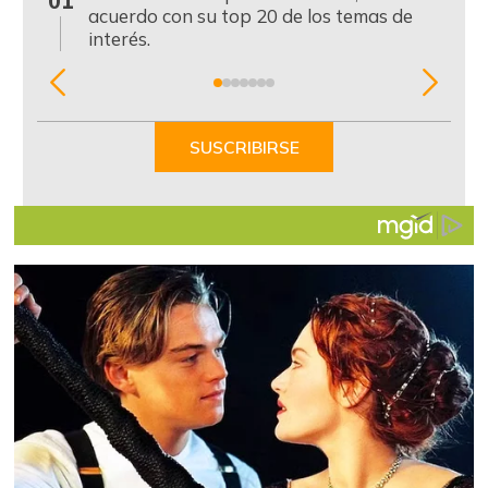
01
acuerdo con su top 20 de los temas de
interés.
Item
1
of
SUSCRIBIRSE
7