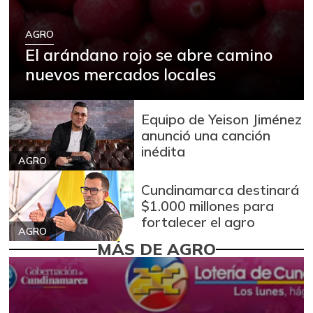
AGRO
El arándano rojo se abre camino
nuevos mercados locales
Equipo de Yeison Jiménez
anunció una canción
inédita
AGRO
Cundinamarca destinará
$1.000 millones para
fortalecer el agro
AGRO
MÁS DE AGRO