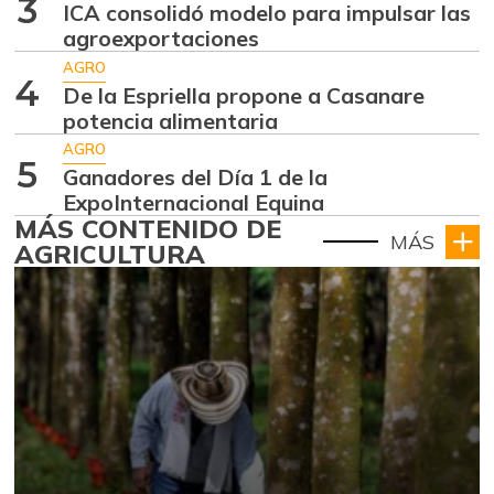
3
ICA consolidó modelo para impulsar las
agroexportaciones
AGRO
4
De la Espriella propone a Casanare
potencia alimentaria
AGRO
5
Ganadores del Día 1 de la
ExpoInternacional Equina
MÁS CONTENIDO DE
MÁS
AGRICULTURA