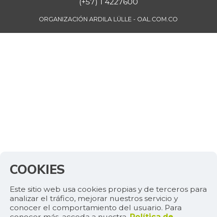
(+57) 1 4227600
ORGANIZACIÓN ARDILA LÜLLE - OAL.COM.CO
COOKIES
Este sitio web usa cookies propias y de terceros para
analizar el tráfico, mejorar nuestros servicio y
conocer el comportamiento del usuario. Para
conocer más, acceda a nuestra.
Política de