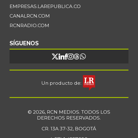
EMPRESAS.LAREPUBLICA.CO
CANALRCN.COM
RCNRADIO.COM
SÍGUENOS
Un producto de:
© 2026, RCN MEDIOS. TODOS LOS
DERECHOS RESERVADOS.
CR. 13A 37-32, BOGOTÁ