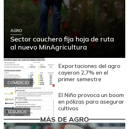
AGRO
Sector cauchero fija hoja de ruta
al nuevo MinAgricultura
Exportaciones del agro
cayeron 2,7% en el
primer semestre
COMERCIO
El Niño provoca un boom
en pólizas para asegurar
cultivos
SEGUROS
MÁS DE AGRO