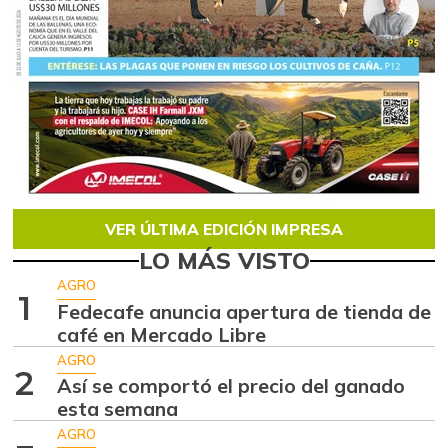
VER ÚLTIMA EDICIÓN IMPRESA
LO MÁS VISTO
AGRO
1
Fedecafe anuncia apertura de tienda de
café en Mercado Libre
AGRO
2
Así se comportó el precio del ganado
esta semana
AGRO