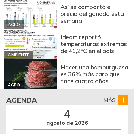
Así se comportó el
precio del ganado esta
semana
AGRO
Ideam reportó
temperaturas extremas
de 41,2°C en el país
AMBIENTE
Hacer una hamburguesa
es 36% más caro que
hace cuatro años
AGRO
AGENDA
MÁS
4
agosto de 2026