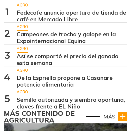
AGRO
1
Fedecafe anuncia apertura de tienda de
café en Mercado Libre
AGRO
2
Campeones de trocha y galope en la
Expointernacional Equina
AGRO
3
Así se comportó el precio del ganado
esta semana
AGRO
4
De la Espriella propone a Casanare
potencia alimentaria
AGRO
5
Semilla autorizada y siembra oportuna,
claves frente a EL Niño
MÁS CONTENIDO DE
MÁS
AGRICULTURA