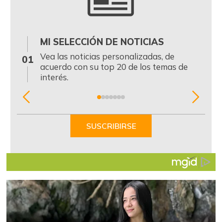
MI SELECCIÓN DE NOTICIAS
0
Vea las noticias personalizadas, de
01
acuerdo con su top 20 de los temas de
interés.
Item
1
of
SUSCRIBIRSE
7