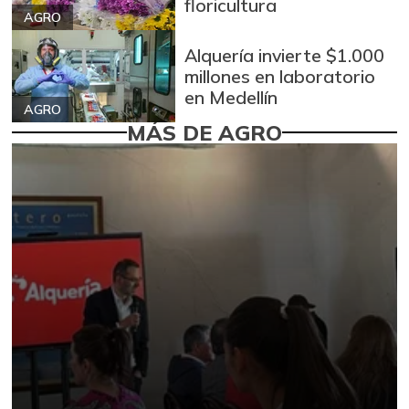
floricultura
AGRO
Alquería invierte $1.000
millones en laboratorio
en Medellín
AGRO
MÁS DE AGRO