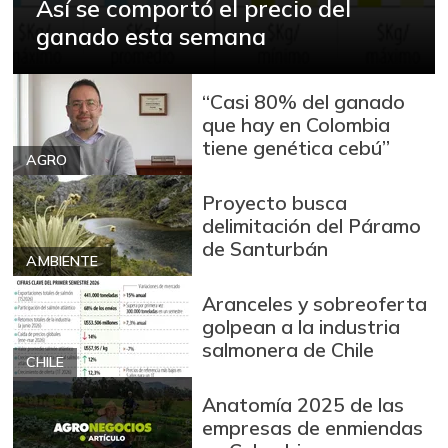
Así se comportó el precio del
ganado esta semana
“Casi 80% del ganado
que hay en Colombia
tiene genética cebú”
AGRO
Proyecto busca
delimitación del Páramo
de Santurbán
AMBIENTE
Aranceles y sobreoferta
golpean a la industria
salmonera de Chile
CHILE
Anatomía 2025 de las
empresas de enmiendas