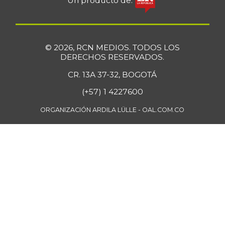
Un producto de:
© 2026, RCN MEDIOS. TODOS LOS
DERECHOS RESERVADOS.
CR. 13A 37-32, BOGOTÁ
(+57) 1 4227600
ORGANIZACIÓN ARDILA LÜLLE - OAL.COM.CO