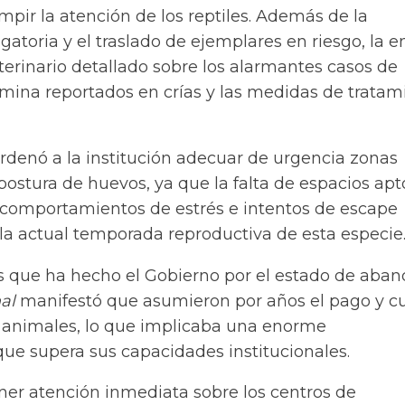
mpir la atención de los reptiles. Además de la
gatoria y el traslado de ejemplares en riesgo, la e
erinario detallado sobre los alarmantes casos de
amina reportados en crías y las medidas de tratam
rdenó a la institución adecuar de urgencia zonas
postura de huevos, ya que la falta de espacios apt
comportamientos de estrés e intentos de escape
 la actual temporada
reproductiva
de esta especie
s que ha hecho el Gobierno por el estado de aba
al
manifestó que asumieron por años el pago y c
 animales, lo que implicaba una enorme
que supera sus capacidades institucionales.
ner atención inmediata sobre los centros de