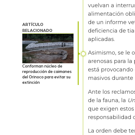
vuelvan a interru
alimentación obli
de un informe vet
ARTÍCULO
deficiencia de ti
RELACIONADO
aplicadas.
Asimismo, se le o
arenosas para la 
Conforman núcleo de
está provocando 
reproducción de caimanes
del Orinoco para evitar su
masivos durante
extinción
Ante los reclamo
de la fauna, la
Un
que exigen estos
responsabilidad 
La orden debe te