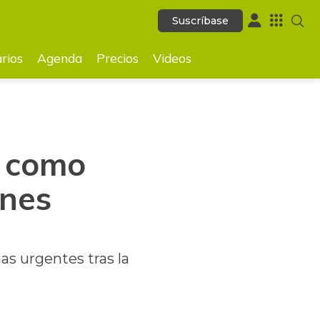
Suscríbase
Suscríbase
GUARDAR
rios
Agenda
Precios
Videos
l como
anes
as urgentes tras la