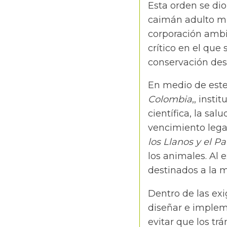
Esta orden se dio
caimán adulto mue
corporación ambi
crítico en el que
conservación des
En medio de est
Colombia
,, inst
científica, la sa
vencimiento lega
los Llanos y el 
los animales. Al 
destinados a la 
Dentro de las exi
diseñar e implem
evitar que los trá