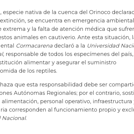
, especie nativa de la cuenca del Orinoco declara
extinción
, se encuentra en emergencia ambienta
 extrema y la falta de atención médica que sufre
stos animales en cautiverio. Ante esta situación, 
iental
Cormacarena
declaró a la
Universidad Naci
l,
responsable de todos los especímenes del país, 
nstitución alimentar y asegurar el suministro
mida de los reptiles.
haza que esta responsabilidad debe ser compart
ones Autónomas Regionales; por el contrario, sost
 alimentación, personal operativo, infraestructura
aria corresponden al funcionamiento propio y excl
 Nacional
.