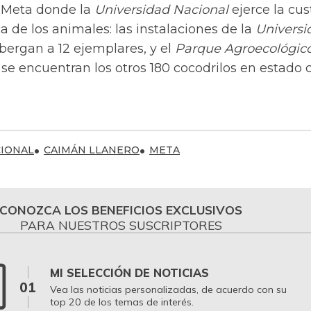
 Meta donde la
Universidad Nacional
ejerce la cus
ca de los animales: las instalaciones de la
Universi
lbergan a 12 ejemplares, y el
Parque Agroecológic
 se encuentran los otros 180 cocodrilos en estado c
CIONAL
CAIMÁN LLANERO
META
CONOZCA LOS BENEFICIOS EXCLUSIVOS
PARA NUESTROS SUSCRIPTORES
MI SELECCIÓN DE NOTICIAS
01
Vea las noticias personalizadas, de acuerdo con su
top 20 de los temas de interés.