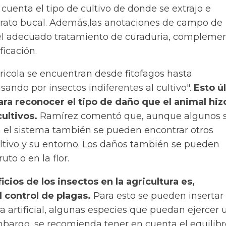
 cuenta el tipo de cultivo de donde se extrajo e
parato bucal. Además,las anotaciones de campo de
el adecuado tratamiento de curaduria, complemen
ficación.
ricola se encuentran desde fitofagos hasta
ando por insectos indiferentes al cultivo".
Esto ú
ra reconocer el tipo de daño que el animal hiz
cultivos.
Ramírez comentó que, aunque algunos 
 el sistema también se pueden encontrar otros
ultivo y su entorno. Los daños también se pueden
uto o en la flor.
icios de los insectos en la agricultura es,
 control de plagas.
Para esto se pueden insertar 
a artificial, algunas especies que puedan ejercer 
mbargo, se recomienda tener en cuenta el equilibr