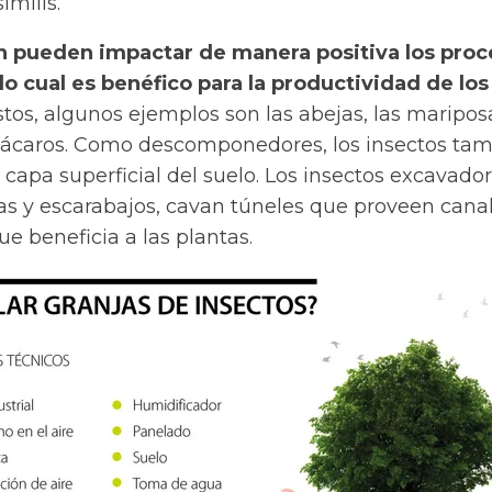
imilis
.
 pueden impactar de manera positiva los proc
 lo cual es benéfico para la productividad de los
tos, algunos ejemplos son las abejas, las mariposa
s ácaros. Como descomponedores, los insectos ta
 capa superficial del suelo. Los insectos excavador
s y escarabajos, cavan túneles que proveen cana
ue beneficia a las plantas.