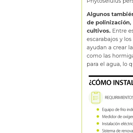
Phytoseiulus pers
Algunos también
de polinización,
cultivos.
Entre es
escarabajos y lo
ayudan a crear la
como las hormiga
para el agua, lo q