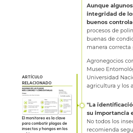
Aunque algunos 
integridad de lo
buenos controla
procesos de poli
buenas de condic
manera correcta 
Agronegocios con
Museo Entomológi
Universidad Nacio
ARTÍCULO
RELACIONADO
agricultura y los
"La identificac
su importancia e
El monitoreo es la clave
No todos los
inse
para combatir plagas de
insectos y hongos en los
recomienda seguir