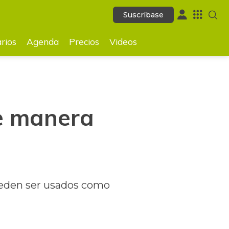
Suscríbase
Suscríbase
GUARDAR
rios
Agenda
Precios
Videos
de manera
pueden ser usados como