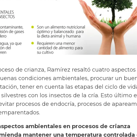
ceso de crianza, Ramírez resaltó cuatro aspectos 
uenas condiciones ambientales, procurar un bue
tación, tener en cuenta las etapas del ciclo de vid
silvestres con los insectos de la cría. Esto último 
evitar procesos de endocría, procesos de apaream
 emparentados.
 aspectos ambientales en procesos de crianza
ecomienda mantener una temperatura controlada