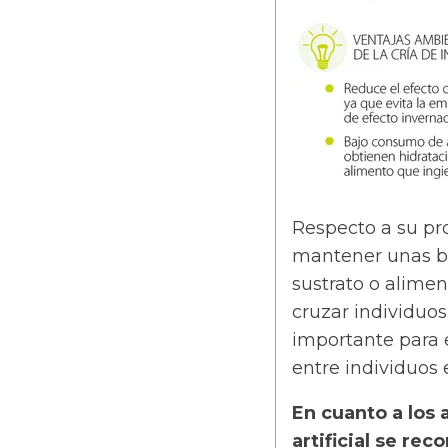
Respecto a su pro
mantener unas b
sustrato o alimen
cruzar individuos 
importante para 
entre individuos
En cuanto a los
artificial se r