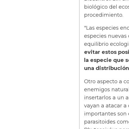
biológico del eco
procedimiento.
"Las especies end
especies nuevas q
equilibrio ecolog
evitar estos pos
la especie que 
una distribución
Otro aspecto a co
enemigos natural
insertarlos a un
vayan a atacar a 
importantes son 
parasitoides co