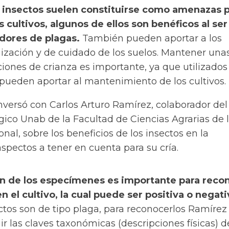
insectos suelen constituirse como amenazas p
s cultivos, algunos de ellos son benéficos al ser
dores de plagas.
También pueden aportar a los
nización y de cuidado de los suelos. Mantener una
iones de crianza es importante, ya que utilizados
pueden aportar al mantenimiento de los cultivos.
versó con Carlos Arturo Ramírez, colaborador del
co Unab de la Facultad de Ciencias Agrarias de 
nal, sobre los beneficios de los insectos en la
 aspectos a tener en cuenta para su cría.
ión de los especímenes es importante para reco
n el cultivo, la cual puede ser positiva o negati
ctos
son de tipo plaga, para reconocerlos Ramírez
 las claves taxonómicas (descripciones físicas) 