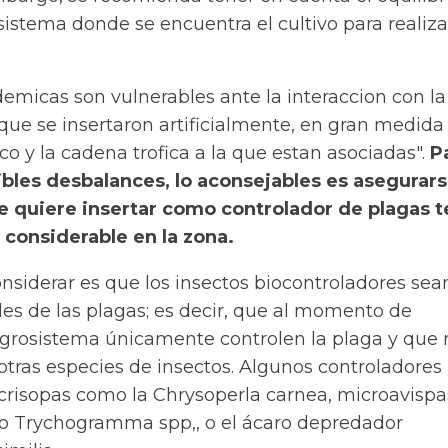
sistema donde se encuentra el cultivo para realiza
emicas son vulnerables ante la interaccion con la
ue se insertaron artificialmente, en gran medida 
ico y la cadena trofica a la que estan asociadas".
P
ibles desbalances, lo aconsejables es asegurar
se quiere insertar como controlador de plagas 
 considerable en la zona.
nsiderar es que los insectos biocontroladores sea
es de las plagas; es decir, que al momento de
 agrosistema únicamente controlen la plaga y que 
otras especies de insectos. Algunos controladores
crisopas como la
Chrysoperla carnea
, microavispa
mo
Trychogramma spp,
, o el ácaro depredador