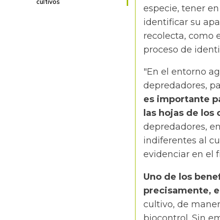
cultivos
especie, tener en
identificar su a
recolecta, como 
proceso de identi
"En el entorno ag
depredadores, pas
es importante pa
las hojas de los 
depredadores, en
indiferentes al c
evidenciar en el fr
Uno de los benef
precisamente, el
cultivo, de maner
biocontrol. Sin e