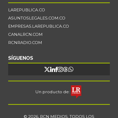
LAREPUBLICA.CO
ASUNTOSLEGALES.COM.CO
EMPRESAS.LAREPUBLICA.CO
CANALRCN.COM
RCNRADIO.COM
SÍGUENOS
Un producto de:
© 2026, RCN MEDIOS. TODOS LOS