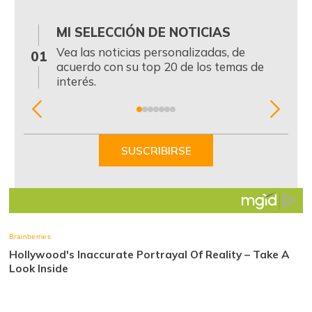
MI SELECCIÓN DE NOTICIAS
0
Vea las noticias personalizadas, de
01
acuerdo con su top 20 de los temas de
interés.
Item
1
of
SUSCRIBIRSE
7