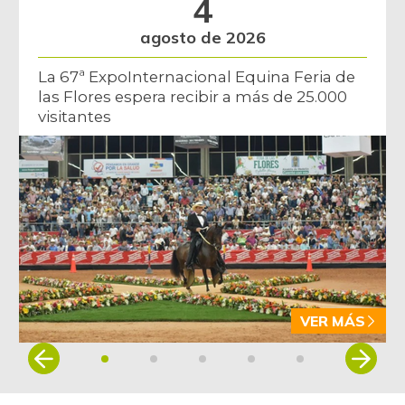
4
agosto de 2026
La 67ª ExpoInternacional Equina Feria de
las Flores espera recibir a más de 25.000
visitantes
VER MÁS
Item
1
of