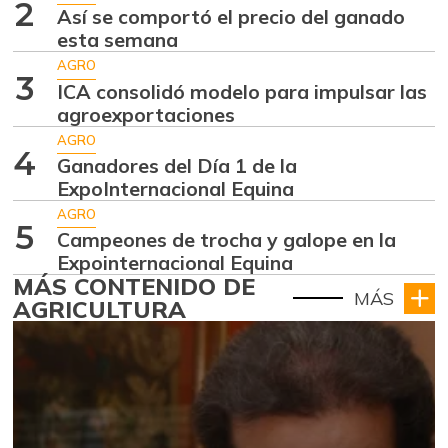
2
Así se comportó el precio del ganado
esta semana
AGRO
3
ICA consolidó modelo para impulsar las
agroexportaciones
AGRO
4
Ganadores del Día 1 de la
ExpoInternacional Equina
AGRO
5
Campeones de trocha y galope en la
Expointernacional Equina
MÁS CONTENIDO DE
MÁS
AGRICULTURA