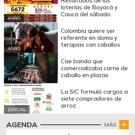
Resultados de las
loterías de Boyacá y
Cauca del sábado
AGRO
Colombia quiere ser
referente en doma y
terapias con caballos
AGRO
Cae banda que
comercializaba carne de
caballo en plazas
AGRO
La SIC formuló cargos a
siete compradores de
arroz
JUDICIAL
AGENDA
MÁS