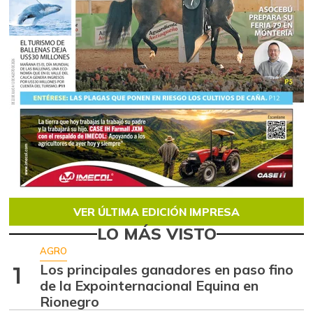
VER ÚLTIMA EDICIÓN IMPRESA
LO MÁS VISTO
AGRO
Los principales ganadores en paso fino
1
de la Expointernacional Equina en
Rionegro