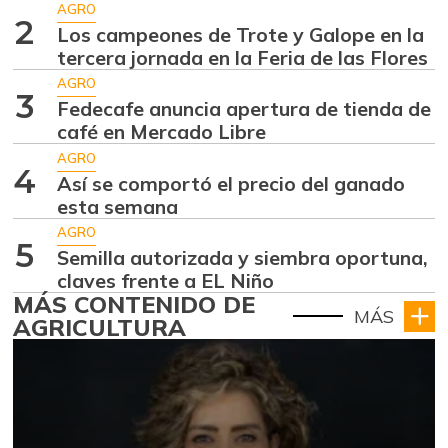
AGRO
2
Los campeones de Trote y Galope en la
tercera jornada en la Feria de las Flores
AGRO
3
Fedecafe anuncia apertura de tienda de
café en Mercado Libre
AGRO
4
Así se comportó el precio del ganado
esta semana
AGRO
5
Semilla autorizada y siembra oportuna,
claves frente a EL Niño
MÁS CONTENIDO DE
MÁS
AGRICULTURA