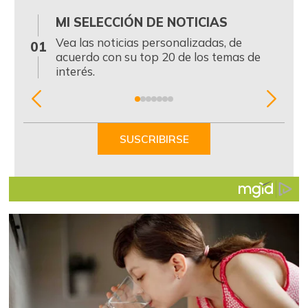
MI SELECCIÓN DE NOTICIAS
0
Vea las noticias personalizadas, de
01
acuerdo con su top 20 de los temas de
interés.
Item
1
of
SUSCRIBIRSE
7