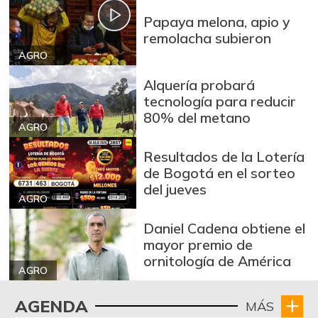
Papaya melona, apio y
remolacha subieron
AGRO
Alquería probará
tecnología para reducir
80% del metano
AGRO
Resultados de la Lotería
de Bogotá en el sorteo
del jueves
AGRO
Daniel Cadena obtiene el
mayor premio de
ornitología de América
AGRO
AGENDA
MÁS