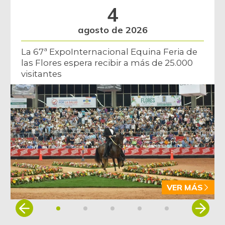
4
agosto de 2026
La 67ª ExpoInternacional Equina Feria de
las Flores espera recibir a más de 25.000
visitantes
VER MÁS
Item
1