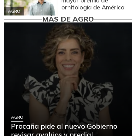
mayor premio de
ornitología de América
AGRO
MÁS DE AGRO
AGRO
Procaña pide al nuevo Gobierno
revisar avalúos y predial