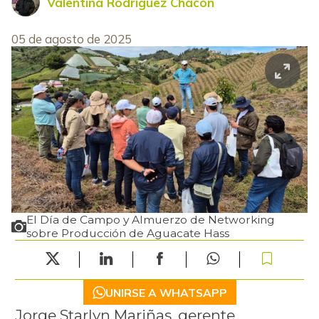
Valentina Rodríguez Chacón
05 de agosto de 2025
El Día de Campo y Almuerzo de Networking
sobre Producción de Aguacate Hass
UNIRSE A WHATSAPP
Jorge Starlyn Mariñas, gerente