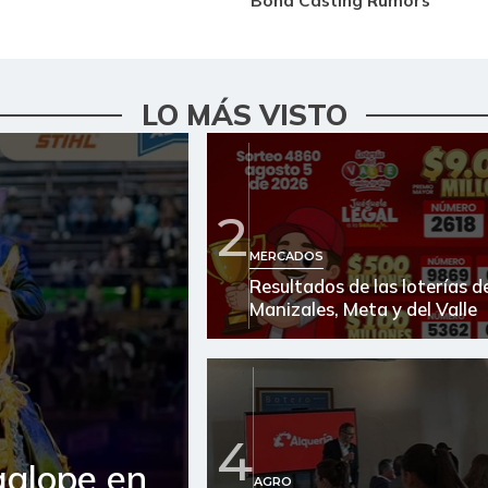
LO MÁS VISTO
2
MERCADOS
Resultados de las loterías d
Manizales, Meta y del Valle
4
galope en
AGRO