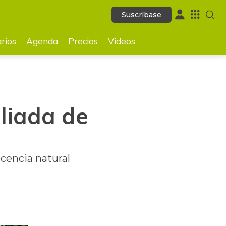
Suscríbase
Suscríbase
GUARDAR
rios
Agenda
Precios
Videos
aliada de
scencia natural