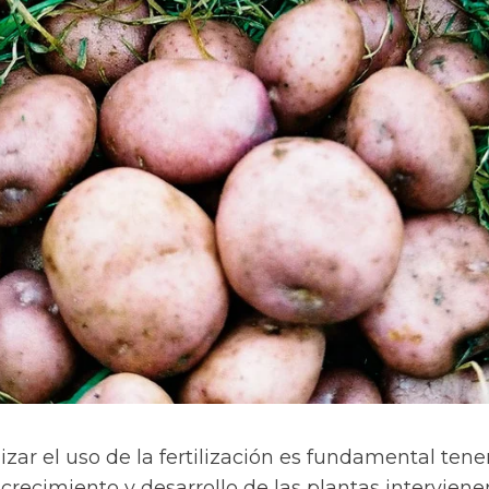
izar el uso de la fertilización es fundamental tene
crecimiento y desarrollo de las plantas interviene