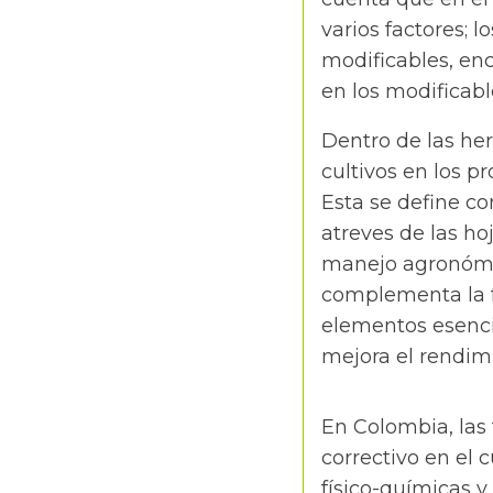
varios factores; 
modificables, enc
en los modificabl
Dentro de las her
cultivos en los pr
Esta se define co
atreves de las ho
manejo agronómic
complementa la fe
elementos esencia
mejora el rendimi
En Colombia, las 
correctivo en el c
físico-químicas y