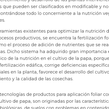
los que pueden ser clasificados en modificable y no
ontrándose todo lo concerniente a la nutrición ve
es.
ramientas existentes para optimizar la nutrición 
ocesos productivos, se encuentra la fertilización fol
mo el proceso de adición de nutrientes que se rea
jas. Dicho sistema ha adquirido gran importancia 
o de la nutrición en el cultivo de la papa, porqu
rtilización edáfica, corrige deficiencias específic
les en la planta, favorece el desarrollo del cultivo
ento y la calidad de las cosechas.
tecnologías de productos para aplicación foliar c
ultivo de papa, son originadas por las característi
 biológicas, de suelos con problemas en contenido