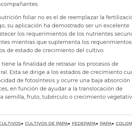
 acompañantes.
nutrición foliar no es el de reemplazar la fertilizaci
go, su aplicación ha demostrado ser un excelente
tecer los requerimientos de los nutrientes secun
entes mientras que suplementa los requerimientos
os de estado de crecimiento del cultivo.
r tiene la finalidad de retrasar los procesos de
al. Esta se dirige a los estados de crecimiento c
cidad de fotosíntesis y ocurre una baja absorción
íces, en función de ayudar a la translocación de
la semilla, fruto, tubérculo o crecimiento vegetativ
CULTIVOS
CULTIVOS DE PAPA
FEDEPAPA
PAPA
COLOM