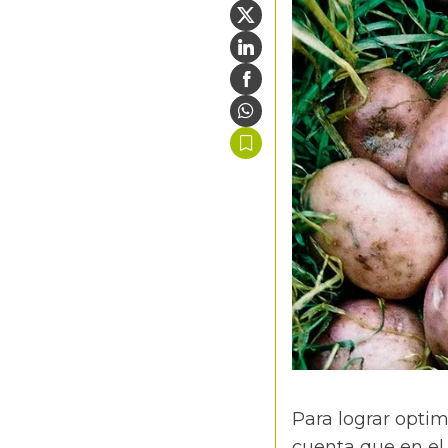
Para lograr optim
cuenta que en el 