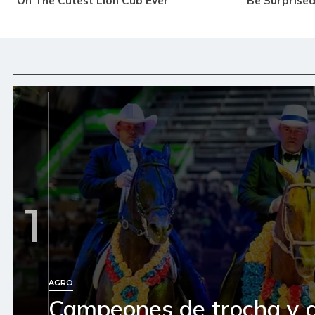
1
AGRO
Campeones de trocha y 