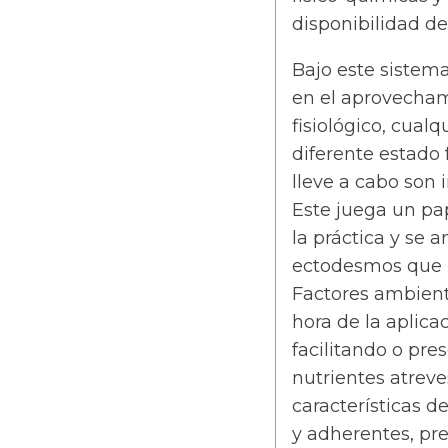
disponibilidad de
Bajo este sistema
en el aprovechami
fisiológico, cual
diferente estado 
lleve a cabo son 
Este juega un pap
la práctica y se 
ectodesmos que pa
Factores ambienta
hora de la aplicac
facilitando o pr
nutrientes atreves
características de
y adherentes, pre