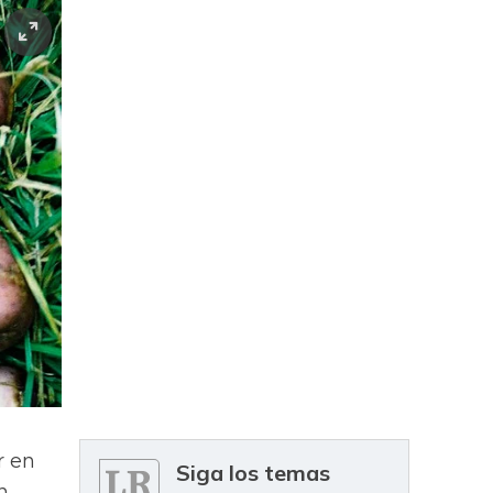
r en
Siga los temas
n