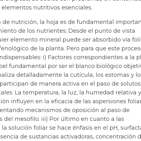
 elementos nutritivos esenciales.
 de nutrición, la hoja es de fundamental importa
ento de los nutrientes; Desde el punto de vista
quier elemento mineral puede ser absorbido vía fol
fenológico de la planta. Pero para que este proces
indispensables: i) Factores correspondientes a la p
el fundamental por ser el blanco biológico objeti
analiza detalladamente la cutícula, los estomas y lo
rticipan de manera activa en el paso de solutos. 
les: La temperatura, la luz, la humedad relativa y
ión influyen en la eficacia de las aspersiones folia
esentando mecanismos de oposición al paso de
 del mesofilo. iii) Por último en cuanto a las
 la solución foliar se hace énfasis en el pH, surfac
sencia de sustancias activadoras, concentración d