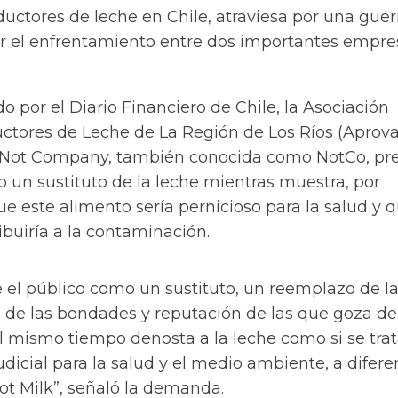
uctores de leche en Chile, atraviesa por una guer
por el enfrentamiento entre dos importantes empre
o por el Diario Financiero de Chile, la Asociación
ctores de Leche de La Región de Los Ríos (Aproval
 Not Company, también conocida como NotCo, pr
 un sustituto de la leche mientras muestra, por
que este alimento sería pernicioso para la salud y 
buiría a la contaminación.
 el público como un sustituto, un reemplazo de l
de las bondades y reputación de las que goza de
l mismo tiempo denosta a la leche como si se tra
dicial para la salud y el medio ambiente, a difere
ot Milk”, señaló la demanda.