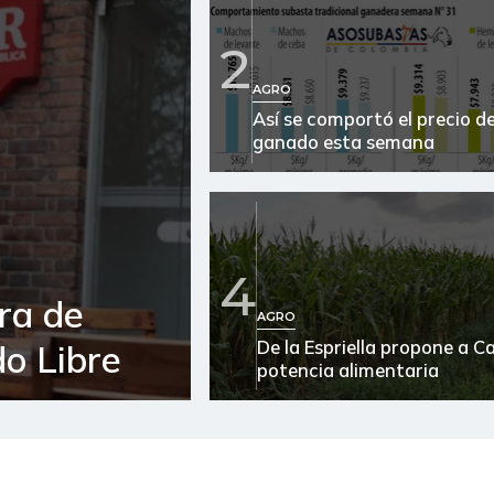
2
AGRO
Así se comportó el precio de
ganado esta semana
4
ra de
AGRO
De la Espriella propone a 
o Libre
potencia alimentaria