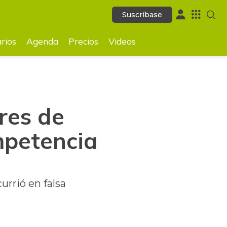
Suscríbase
Suscríbase
GUARDAR
rios
Agenda
Precios
Videos
res de
mpetencia
urrió en falsa