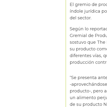
El gremio de prod
índole jurídica 
del sector.
Según lo reportad
Gremial de Produ
sostuvo que The
su producto como
diferentes vías, 
producción contri
“Se presenta ante
-aprovechándose 
producto-, pero a
un alimento perju
de su producto N