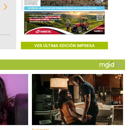
02
regiones del comportamiento general y detall
de las 10.000 primeras empresas en ventas e
Colombia.
VER ÚLTIMA EDICIÓN IMPRESA