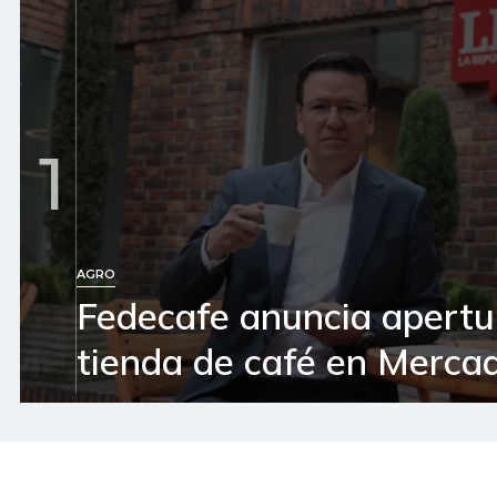
1
AGRO
Fedecafe anuncia apertu
tienda de café en Mercad