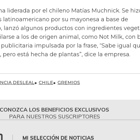
a liderada por el chileno Matías Muchnick. Se hiz
ís latinoamericano por su mayonesa a base de
, lanzó algunos productos con ingredientes veget
larse a los de origen animal, como Not Milk, con 
blicitaria impulsada por la frase, “Sabe igual qu
 pero está hecha de plantas”, dice la empresa.
NCIA DESLEAL
CHILE
GREMIOS
CONOZCA LOS BENEFICIOS EXCLUSIVOS
PARA NUESTROS SUSCRIPTORES
MI SELECCIÓN DE NOTICIAS