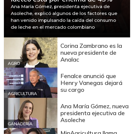
Ana María Gómez, presidenta ejecutiva de
Asoleche, explicó algunos de los factores que
han venido impulsando la caída del consumo
de leche en el mercado colombiano
Corina Zambrano es la
nueva presidente de
Analac
AGRO
Fenalce anunció que
Henry Vanegas dejará
su cargo
AGRICULTURA
Ana María Gómez, nueva
presidenta ejecutiva de
Asoleche
GANADERÍA
MinAgricultura llama