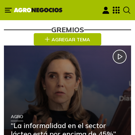
GREMIOS
AGREGAR TEMA
AGRO
“La informalidad en el sector
lácteo está por encima de 45%”