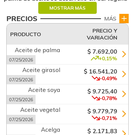
MOSTRAR MÁS
PRECIOS
MÁS
PRECIO Y
PRODUCTO
VARIACIÓN
Aceite de palma
$ 7.692,00
+0,15%
07/25/2026
Aceite girasol
$ 16.541,20
-0,49%
07/25/2026
Aceite soya
$ 9.725,40
-0,78%
07/25/2026
Aceite vegetal
$ 9.779,79
-0,71%
07/25/2026
Acelga
$ 2.171,83