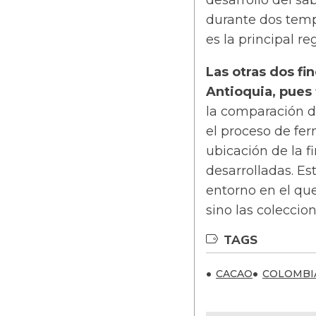
desarrollo del sa
durante dos temp
es la principal r
Las otras dos fi
Antioquia, pues
la comparación d
el proceso de fer
ubicación de la f
desarrolladas. Es
entorno en el que
sino las coleccio
TAGS
CACAO
COLOMBI