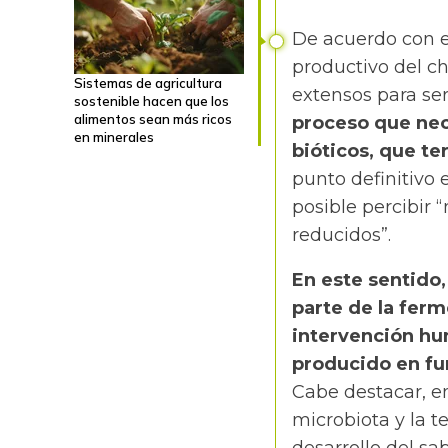
De acuerdo con e
productivo del ch
Sistemas de agricultura
extensos para ser
sostenible hacen que los
alimentos sean más ricos
proceso que nece
en minerales
bióticos, que te
punto definitivo 
posible percibir
reducidos”.
En este sentido
parte de la fer
intervención hu
producido en fun
Cabe destacar, e
microbiota y la 