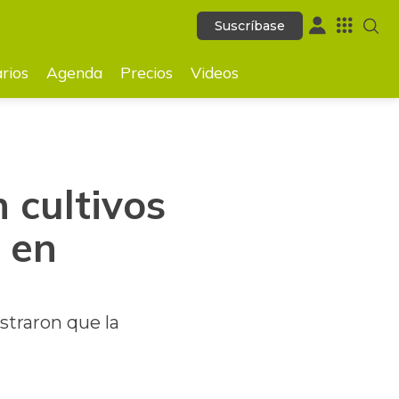
Suscríbase
Suscríbase
GUARDAR
rios
Agenda
Precios
Videos
 cultivos
 en
straron que la