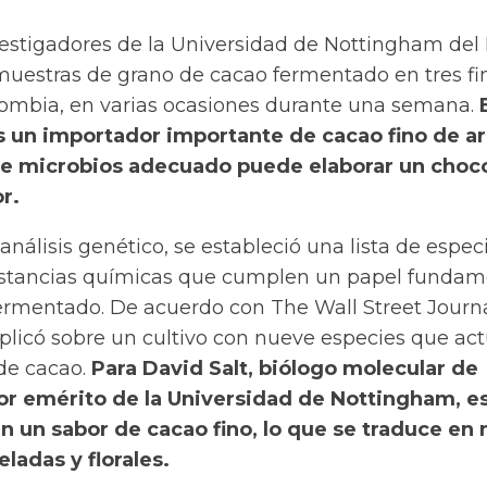
vestigadores de la Universidad de Nottingham del
muestras de grano de cacao fermentado en tres fi
lombia, en varias ocasiones durante una semana.
es un importador importante de cacao fino de a
de microbios adecuado puede elaborar un choc
r.
nálisis genético, se estableció una lista de espec
stancias químicas que cumplen un papel fundam
fermentado.
De acuerdo con The Wall Street Journa
aplicó sobre un cultivo con nueve especies que ac
de cacao.
Para David Salt, biólogo molecular de
sor emérito de la Universidad de Nottingham, e
 un sabor de cacao fino, lo que se traduce en 
ladas y florales.