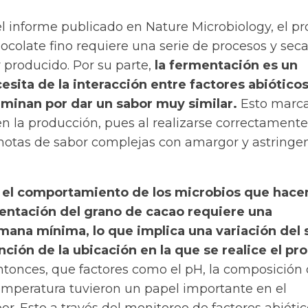
l informe publicado en Nature Microbiology, el p
ocolate fino requiere una serie de procesos y sec
 producido. Por su parte,
la fermentación es un
sita de la interacción entre factores abióticos
rminan por dar un sabor muy similar.
Esto marc
en la producción, pues al realizarse correctamente
 “notas de sabor complejas con amargor y astringe
, el comportamiento de los microbios que hace
mentación del grano de cacao requiere una
mana mínima, lo que implica una variación del 
ción de la ubicación en la que se realice el pr
ntonces, que factores como el pH, la composición 
temperatura tuvieron un papel importante en el