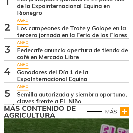
1
de la Expointernacional Equina en
Rionegro
AGRO
2
Los campeones de Trote y Galope en la
tercera jornada en la Feria de las Flores
AGRO
3
Fedecafe anuncia apertura de tienda de
café en Mercado Libre
AGRO
4
Ganadores del Día 1 de la
ExpoInternacional Equina
AGRO
5
Semilla autorizada y siembra oportuna,
claves frente a EL Niño
MÁS CONTENIDO DE
MÁS
AGRICULTURA