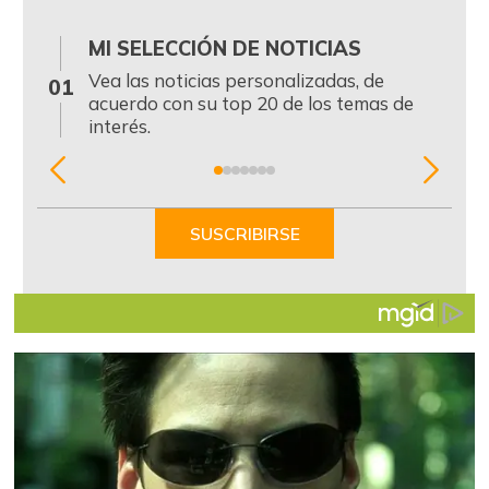
MI SELECCIÓN DE NOTICIAS
0
Vea las noticias personalizadas, de
01
acuerdo con su top 20 de los temas de
interés.
Item
1
of
SUSCRIBIRSE
7