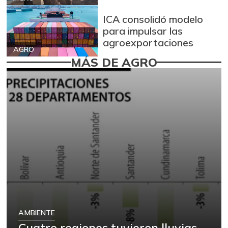
ICA consolidó modelo
para impulsar las
agroexportaciones
AGRO
MÁS DE AGRO
AMBIENTE
Cuatro regiones tuvieron lluvias