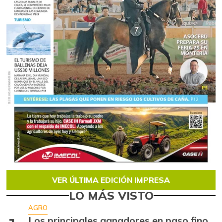
VER ÚLTIMA EDICIÓN IMPRESA
LO MÁS VISTO
AGRO
Los principales ganadores en paso fino