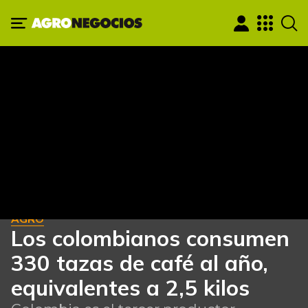
AGRO
Los colombianos consumen
330 tazas de café al año,
equivalentes a 2,5 kilos