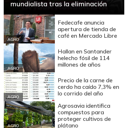
mundialista tras la eliminación
Fedecafe anuncia
apertura de tienda de
café en Mercado Libre
AGRO
Hallan en Santander
helecho fósil de 114
millones de años
AGRO
Precio de la carne de
cerdo ha caído 7,3% en
lo corrido del año
AGRO
Agrosavia identifica
compuestos para
proteger cultivos de
plátano
AGRO