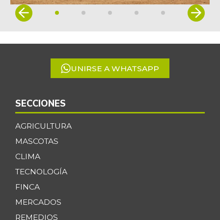
Item
1
of
5
UNIRSE A WHATSAPP
SECCIONES
AGRICULTURA
MASCOTAS
CLIMA
TECNOLOGÍA
FINCA
MERCADOS
REMEDIOS