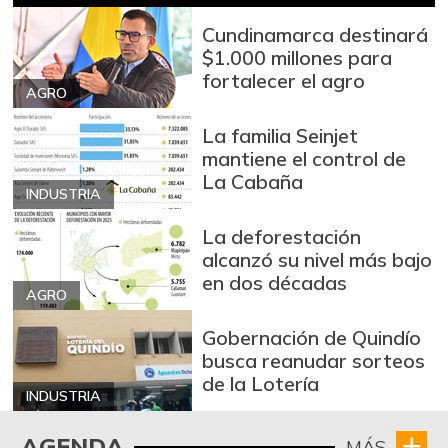
Cundinamarca destinará
$1.000 millones para
fortalecer el agro
AGRO
La familia Seinjet
mantiene el control de
La Cabaña
INDUSTRIA
La deforestación
alcanzó su nivel más bajo
en dos décadas
AGRO
Gobernación de Quindío
busca reanudar sorteos
de la Lotería
INDUSTRIA
AGENDA
MÁS