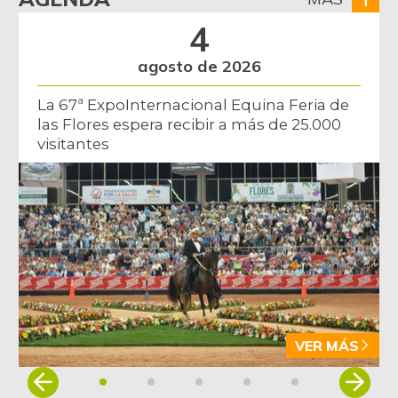
4
agosto de 2026
La 67ª ExpoInternacional Equina Feria de
las Flores espera recibir a más de 25.000
visitantes
VER MÁS
Item