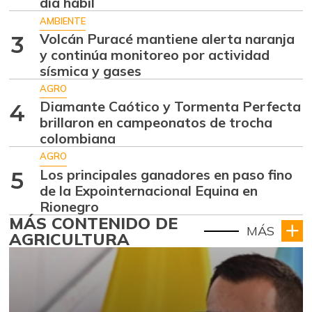
día hábil
AMBIENTE
Volcán Puracé mantiene alerta naranja
3
y continúa monitoreo por actividad
sísmica y gases
AGRO
Diamante Caótico y Tormenta Perfecta
4
brillaron en campeonatos de trocha
colombiana
AGRO
Los principales ganadores en paso fino
5
de la Expointernacional Equina en
Rionegro
MÁS CONTENIDO DE
MÁS
AGRICULTURA