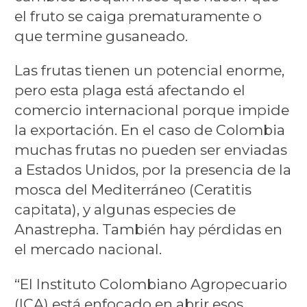
el fruto se caiga prematuramente o
que termine gusaneado.
Las frutas tienen un potencial enorme,
pero esta plaga está afectando el
comercio internacional porque impide
la exportación. En el caso de Colombia
muchas frutas no pueden ser enviadas
a Estados Unidos, por la presencia de la
mosca del Mediterráneo (Ceratitis
capitata), y algunas especies de
Anastrepha. También hay pérdidas en
el mercado nacional.
“El Instituto Colombiano Agropecuario
(ICA) está enfocado en abrir esos