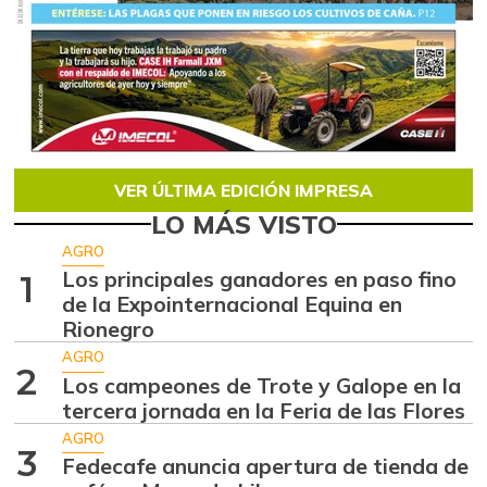
VER ÚLTIMA EDICIÓN IMPRESA
LO MÁS VISTO
AGRO
Los principales ganadores en paso fino
1
de la Expointernacional Equina en
Rionegro
AGRO
2
Los campeones de Trote y Galope en la
tercera jornada en la Feria de las Flores
AGRO
3
Fedecafe anuncia apertura de tienda de