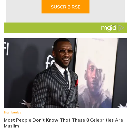
of
SUSCRIBIRSE
7