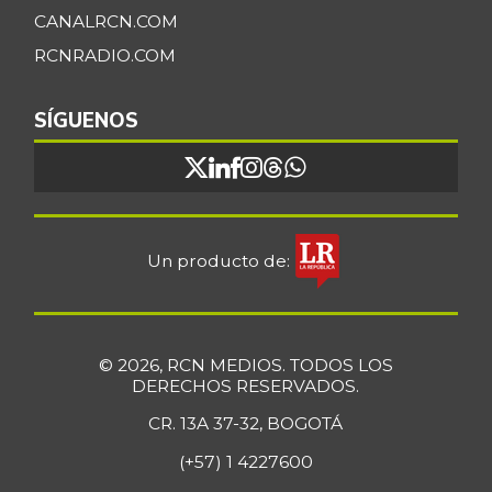
CANALRCN.COM
RCNRADIO.COM
SÍGUENOS
Un producto de:
© 2026, RCN MEDIOS. TODOS LOS
DERECHOS RESERVADOS.
CR. 13A 37-32, BOGOTÁ
(+57) 1 4227600