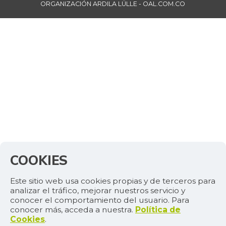
ORGANIZACIÓN ARDILA LÜLLE - OAL.COM.CO
COOKIES
Este sitio web usa cookies propias y de terceros para
analizar el tráfico, mejorar nuestros servicio y
conocer el comportamiento del usuario. Para
conocer más, acceda a nuestra.
Política de
Cookies
.