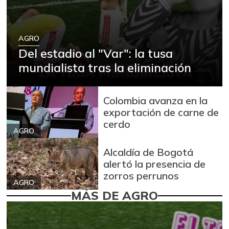
AGRO
Del estadio al "Var": la tusa
mundialista tras la eliminación
Colombia avanza en la
exportación de carne de
cerdo
AGRO
Alcaldía de Bogotá
alertó la presencia de
zorros perrunos
AGRO
MÁS DE AGRO