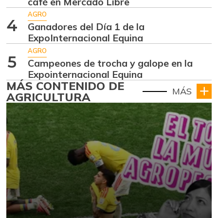
café en Mercado Libre
AGRO
4
Ganadores del Día 1 de la
ExpoInternacional Equina
AGRO
5
Campeones de trocha y galope en la
Expointernacional Equina
MÁS CONTENIDO DE
MÁS
AGRICULTURA