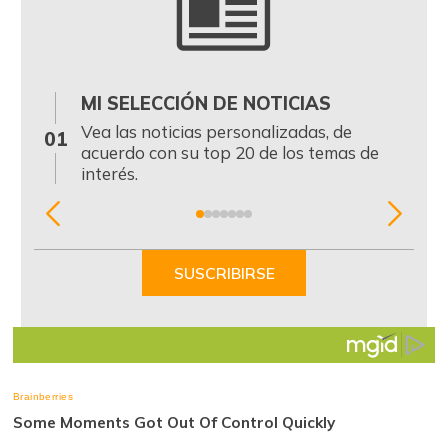
MI SELECCIÓN DE NOTICIAS
0
Vea las noticias personalizadas, de
01
acuerdo con su top 20 de los temas de
interés.
Item
1
of
SUSCRIBIRSE
7