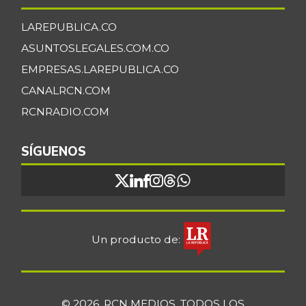
LAREPUBLICA.CO
ASUNTOSLEGALES.COM.CO
EMPRESAS.LAREPUBLICA.CO
CANALRCN.COM
RCNRADIO.COM
SÍGUENOS
Un producto de:
© 2026, RCN MEDIOS. TODOS LOS