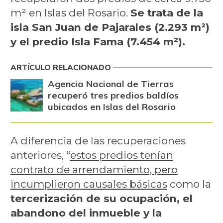
m² en Islas del Rosario.
Se trata de la
isla San Juan de Pajarales (2.293 m²)
y el predio Isla Fama (7.454 m²).
ARTÍCULO RELACIONADO
Agencia Nacional de Tierras
recuperó tres predios baldíos
ubicados en Islas del Rosario
A diferencia de las recuperaciones
anteriores, “
estos predios tenían
contrato de arrendamiento, pero
incumplieron causales básicas
como la
tercerización de su ocupación, el
abandono del inmueble y la