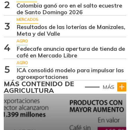
2
Colombia ganó oro en el salto ecuestre
de Santo Domingo 2026
MERCADOS
3
Resultados de las loterías de Manizales,
Meta y del Valle
AGRO
4
Fedecafe anuncia apertura de tienda de
café en Mercado Libre
AGRO
5
ICA consolidó modelo para impulsar las
agroexportaciones
MÁS CONTENIDO DE
MÁS
AGRICULTURA