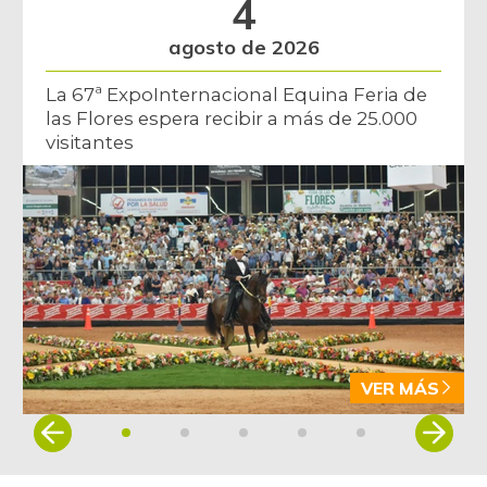
4
agosto de 2026
La 67ª ExpoInternacional Equina Feria de
las Flores espera recibir a más de 25.000
visitantes
VER MÁS
Item
1
of