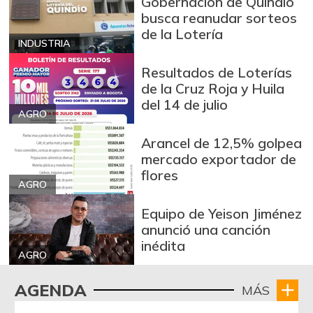
Gobernación de Quindío
busca reanudar sorteos
de la Lotería
INDUSTRIA
Resultados de Loterías
de la Cruz Roja y Huila
del 14 de julio
AGRO
Arancel de 12,5% golpea
mercado exportador de
flores
AGRO
Equipo de Yeison Jiménez
anunció una canción
inédita
AGRO
AGENDA
MÁS