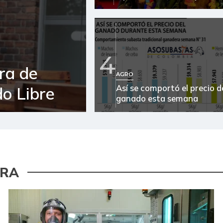
4
ra de
AGRO
Así se comportó el precio d
o Libre
ganado esta semana
URA