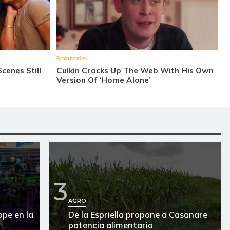
3
AGRO
pe en la
De la Espriella propone a Casanare
potencia alimentaria