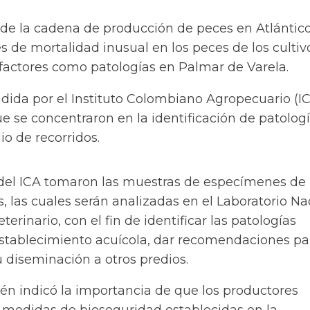
s de la cadena de producción de
peces
en Atlántic
es de mortalidad inusual en los peces de los cultiv
 factores como patologías en Palmar de Varela.
ndida por el Instituto Colombiano Agropecuario (IC
 se concentraron en la identificación de patolog
io de recorridos.
 del ICA tomaron las muestras de especímenes de
, las cuales serán analizadas en el Laboratorio Na
erinario, con el fin de identificar las patologías
establecimiento acuícola, dar recomendaciones pa
su diseminación a otros predios.
ién indicó la importancia de que los productores