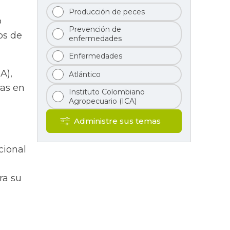
Producción de peces
o
Prevención de
os de
enfermedades
Enfermedades
A),
Atlántico
ías en
Instituto Colombiano
Agropecuario (ICA)
Administre sus temas
cional
ra su