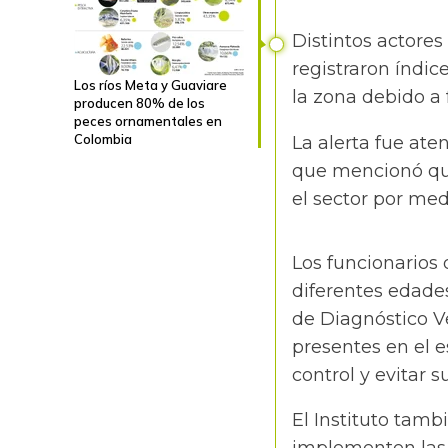
Distintos actore
registraron índic
Los ríos Meta y Guaviare
la zona debido a
producen 80% de los
peces ornamentales en
Colombia
La alerta fue ate
que mencionó que
el sector por med
Los funcionarios
diferentes edades
de Diagnóstico Vet
presentes en el 
control y evitar 
El Instituto tamb