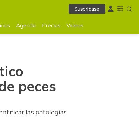
Suscríbase
Suscríbase
GUARDAR
rios
Agenda
Precios
Videos
tico
 de peces
tificar las patologías