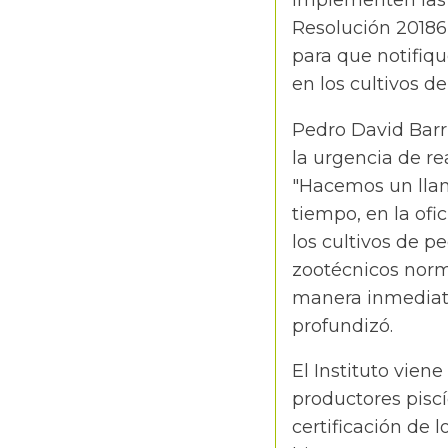
implementen las 
Resolución 20186 
para que notifiqu
en los cultivos de
Pedro David Barri
la urgencia de re
"Hacemos un llam
tiempo, en la ofi
los cultivos de p
zootécnicos norma
manera inmediata
profundizó.
El Instituto vie
productores piscí
certificación de 