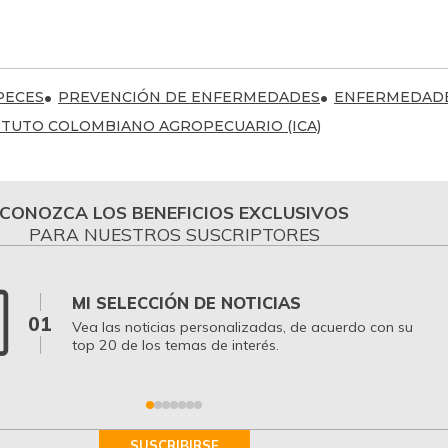
PECES
PREVENCIÓN DE ENFERMEDADES
ENFERMEDAD
ITUTO COLOMBIANO AGROPECUARIO (ICA)
CONOZCA LOS BENEFICIOS EXCLUSIVOS
PARA NUESTROS SUSCRIPTORES
MI SELECCIÓN DE NOTICIAS
01
Vea las noticias personalizadas, de acuerdo con su
top 20 de los temas de interés.
SUSCRIBIRSE