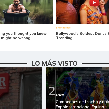
LO MÁS VISTO
2
AGRO
Campeones de trocha y galo
Expointernacional Equina