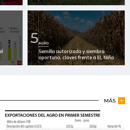
5
AGRO
el
Semilla autorizada y siembra
oportuna, claves frente a EL Niño
MÁS