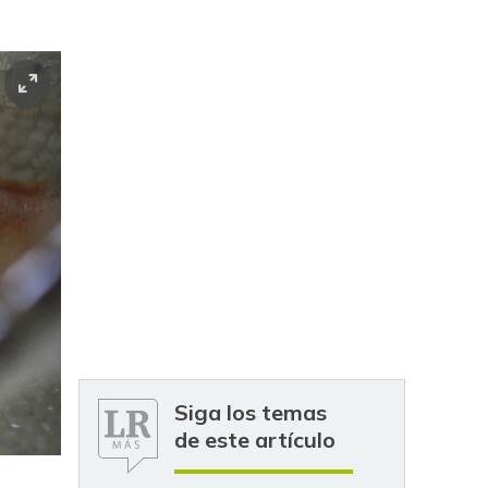
Siga los temas
de este artículo