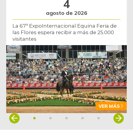
4
agosto de 2026
La 67ª ExpoInternacional Equina Feria de
las Flores espera recibir a más de 25.000
visitantes
VER MÁS
Item
1
of