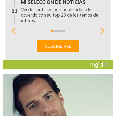
MI SELECCIÓN DE NOTICIAS
0
Vea las noticias personalizadas, de
01
acuerdo con su top 20 de los temas de
interés.
Item
1
of
SUSCRIBIRSE
7