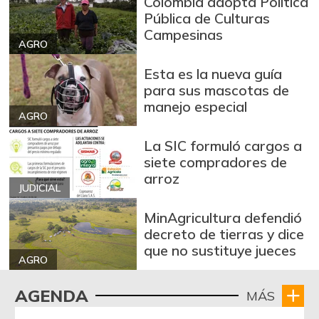
Colombia adopta Política
Pública de Culturas
Campesinas
AGRO
Esta es la nueva guía
para sus mascotas de
manejo especial
AGRO
La SIC formuló cargos a
siete compradores de
arroz
JUDICIAL
MinAgricultura defendió
decreto de tierras y dice
que no sustituye jueces
AGRO
AGENDA
MÁS