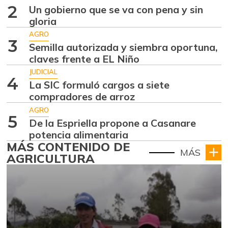
2
Un gobierno que se va con pena y sin
gloria
AGRO
3
Semilla autorizada y siembra oportuna,
claves frente a EL Niño
JUDICIAL
4
La SIC formuló cargos a siete
compradores de arroz
AGRO
5
De la Espriella propone a Casanare
potencia alimentaria
MÁS CONTENIDO DE
MÁS
AGRICULTURA