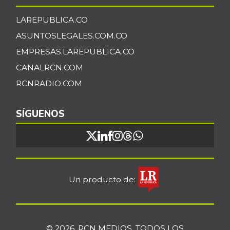
LAREPUBLICA.CO
ASUNTOSLEGALES.COM.CO
EMPRESAS.LAREPUBLICA.CO
CANALRCN.COM
RCNRADIO.COM
SÍGUENOS
Un producto de:
© 2026, RCN MEDIOS. TODOS LOS