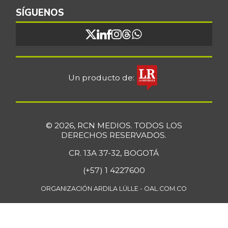
SÍGUENOS
Un producto de:
© 2026, RCN MEDIOS. TODOS LOS
DERECHOS RESERVADOS.
CR. 13A 37-32, BOGOTÁ
(+57) 1 4227600
ORGANIZACIÓN ARDILA LÜLLE - OAL.COM.CO