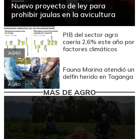
Nuevo proyecto de ley para
prohibir jaulas en la avicultura
PIB del sector agro
caería 2,6% este año por
factores climáticos
AGRO
Fauna Marina atendió un
delfín herido en Taganga
AGRO
MÁS DE AGRO