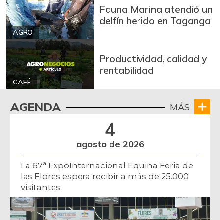
Fauna Marina atendió un
delfín herido en Taganga
AGRO
Productividad, calidad y
rentabilidad
CAFÉ
AGENDA
MÁS
4
agosto de 2026
La 67ª ExpoInternacional Equina Feria de
las Flores espera recibir a más de 25.000
visitantes