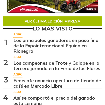
VER ÚLTIMA EDICIÓN IMPRESA
LO MÁS VISTO
AGRO
Los principales ganadores en paso fino
1
de la Expointernacional Equina en
Rionegro
AGRO
2
Los campeones de Trote y Galope en la
tercera jornada en la Feria de las Flores
AGRO
3
Fedecafe anuncia apertura de tienda de
café en Mercado Libre
AGRO
4
Así se comportó el precio del ganado
esta semana