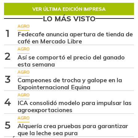
VER ÚLTIMA EDICIÓN IMPRESA
LO MÁS VISTO
AGRO
1
Fedecafe anuncia apertura de tienda de
café en Mercado Libre
AGRO
2
Así se comportó el precio del ganado
esta semana
AGRO
3
Campeones de trocha y galope en la
Expointernacional Equina
AGRO
4
ICA consolidó modelo para impulsar las
agroexportaciones
AGRO
5
Alquería crea pruebas para garantizar
que la leche sea pura