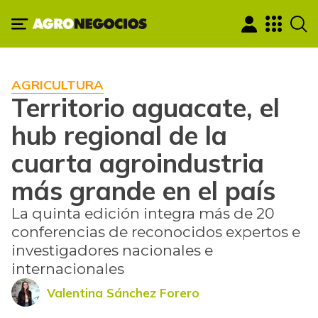
AGRICULTURA
Territorio aguacate, el
hub regional de la
cuarta agroindustria
más grande en el país
La quinta edición integra más de 20
conferencias de reconocidos expertos e
investigadores nacionales e
internacionales
Valentina Sánchez Forero