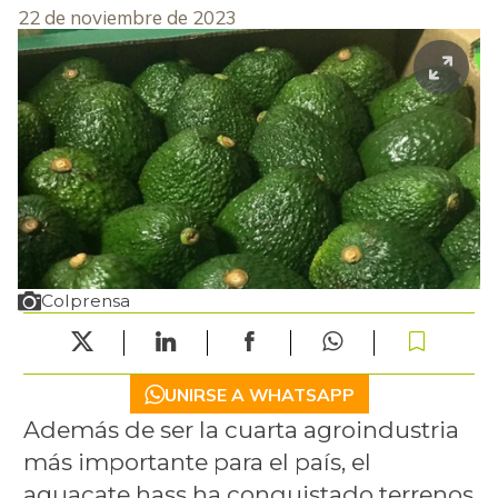
22 de noviembre de 2023
Colprensa
UNIRSE A WHATSAPP
Además de ser la cuarta agroindustria
más importante para el país, el
aguacate hass ha conquistado terrenos