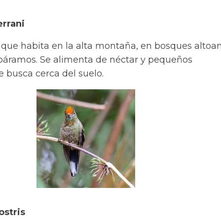
rrani
í que habita en la alta montaña, en bosques altoa
áramos. Se alimenta de néctar y pequeños
 busca cerca del suelo.
ostris