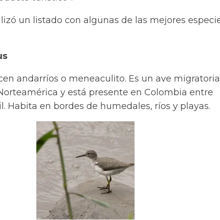
lizó un listado con algunas de las mejores especi
us
cen andarríos o meneaculito. Es un ave migratoria
 Norteamérica y está presente en Colombia entre
l. Habita en bordes de humedales, ríos y playas.