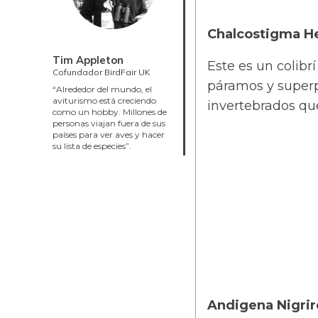
Chalcostigma He
Tim Appleton
Este es un colibr
Cofundador BirdFair UK
páramos y superp
“Alrededor del mundo, el
aviturismo está creciendo
invertebrados que
como un hobby. Millones de
personas viajan fuera de sus
países para ver aves y hacer
su lista de especies”.
Andigena Nigrir