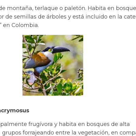
de montaña, terlaque o paletón. Habita en bosqu
or de semillas de árboles y está incluido en la cat
” en Colombia.
acrymosus
ipalmente frugívora y habita en bosques de alta
 grupos forrajeando entre la vegetación, en comp