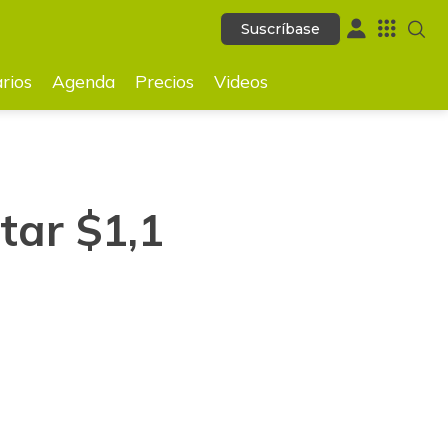
Suscríbase
Suscríbase
GUARDAR
rios
Agenda
Precios
Videos
tar $1,1