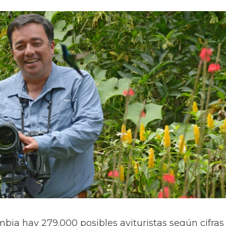
bia hay 279.000 posibles avituristas según cifras