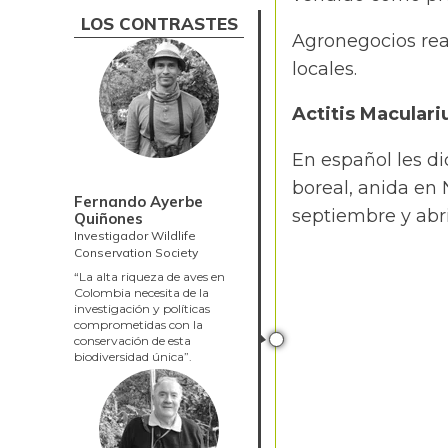
LOS CONTRASTES
Agronegocios rea
locales.
Actitis Maculari
En español les di
boreal, anida en
Fernando Ayerbe
septiembre y abri
Quiñones
Investigador Wildlife
Conservation Society
“La alta riqueza de aves en
Colombia necesita de la
investigación y políticas
comprometidas con la
conservación de esta
biodiversidad única”.