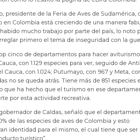
, presidente de la Feria de Aves de Sudamérica, d
mo en Colombia está creciendo de una manera fabu
habido mucho trabajo por parte del país, lo noto
reglar primero el tema de inseguridad con la guerr
 top cinco de departamentos para hacer aviturismo
uca, con 1.129 especies para ver, seguido de Anti
del Cauca, con 1.024; Putumayo, con 967 y Meta, co
das no se queda atrás. Tiene más de 851 especies 
 lo que ha hecho que el turismo en ese departame
rte por esta actividad recreativa.
 gobernador de Caldas, señaló que el departamen
40% de las especies de aves de Colombia y esto
an identidad para el mismo, el cual tiene que ser
ducto turístico”.