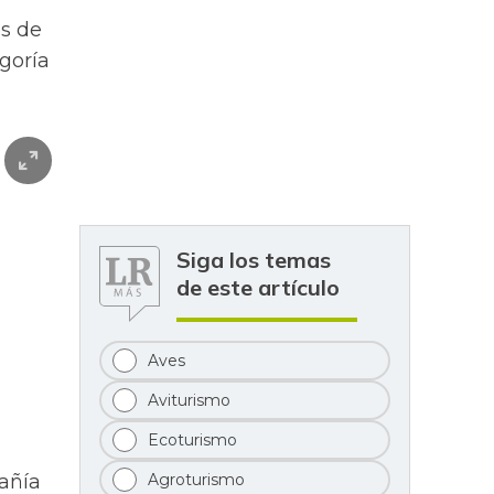
es de
egoría
Siga los temas
de este artículo
Aves
Aviturismo
Ecoturismo
Agroturismo
añía