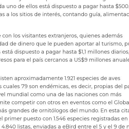
a uno de ellos está dispuesto a pagar hasta $500
tas a los sitios de interés, contando guía, alimenta
con los visitantes extranjeros, quienes además
dad de dinero que le pueden aportar al turismo, 
 está dispuesto a pagar hasta $1,1 millones diarios,
esos para el país cercanos a US$9 millones anuale
xisten aproximadamente 1.921 especies de aves
s cuales 79 son endémicas, es decir, propias del pa
ivel mundial como una de las naciones con más
rmite competir con otros en eventos como el Globa
más grandes de ornitólogos del mundo. En esta cit
l primer puesto con 1.546 especies registradas en
 4.840 listas, enviadas a eBird entre el 5 y el 9 de