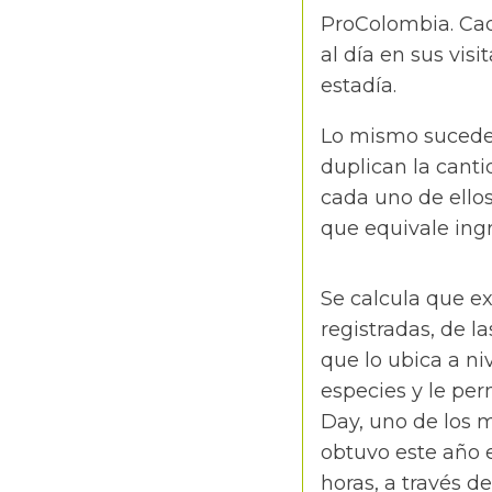
ProColombia. Cad
al día en sus visi
estadía.
Lo mismo sucede 
duplican la canti
cada uno de ellos
que equivale ingr
Se calcula que e
registradas, de la
que lo ubica a n
especies y le pe
Day, uno de los 
obtuvo este año e
horas, a través de