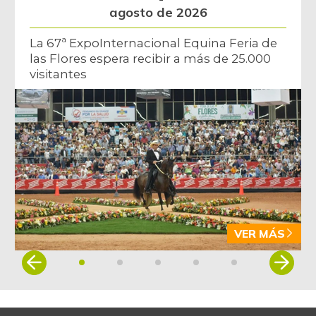
agosto de 2026
La 67ª ExpoInternacional Equina Feria de
las Flores espera recibir a más de 25.000
visitantes
VER MÁS
Item
1
of
5