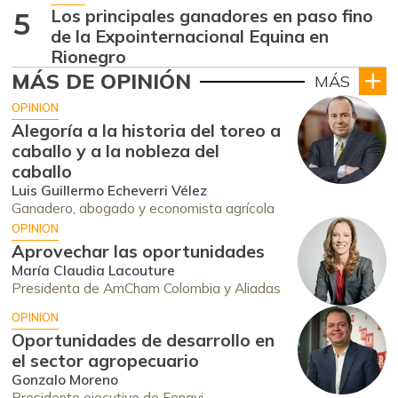
Los principales ganadores en paso fino
5
de la Expointernacional Equina en
Rionegro
MÁS DE OPINIÓN
MÁS
OPINION
Alegoría a la historia del toreo a
caballo y a la nobleza del
caballo
Luis Guillermo Echeverri Vélez
Ganadero, abogado y economista agrícola
OPINION
Aprovechar las oportunidades
María Claudia Lacouture
Presidenta de AmCham Colombia y Aliadas
OPINION
Oportunidades de desarrollo en
el sector agropecuario
Gonzalo Moreno
Presidente ejecutivo de Fenavi