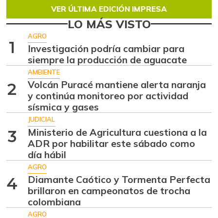
VER ÚLTIMA EDICIÓN IMPRESA
LO MÁS VISTO
AGRO
1
Investigación podría cambiar para
siempre la producción de aguacate
AMBIENTE
Volcán Puracé mantiene alerta naranja
2
y continúa monitoreo por actividad
sísmica y gases
JUDICIAL
Ministerio de Agricultura cuestiona a la
3
ADR por habilitar este sábado como
día hábil
AGRO
Diamante Caótico y Tormenta Perfecta
4
brillaron en campeonatos de trocha
colombiana
AGRO