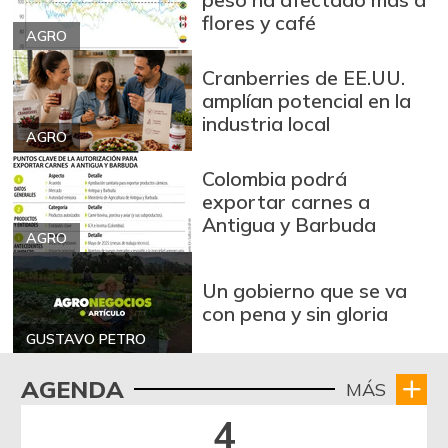
flores y café
AGRO
Cranberries de EE.UU.
amplían potencial en la
industria local
AGRO
Colombia podrá
exportar carnes a
Antigua y Barbuda
AGRO
Un gobierno que se va
con pena y sin gloria
GUSTAVO PETRO
AGENDA
MÁS
4