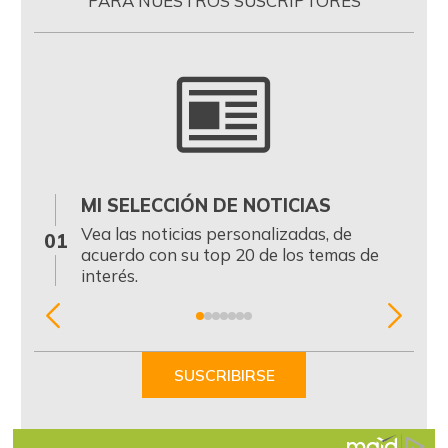
PARA NUESTROS SUSCRIPTORES
MI SELECCIÓN DE NOTICIAS
0
Vea las noticias personalizadas, de
01
acuerdo con su top 20 de los temas de
interés.
Item
1
of
SUSCRIBIRSE
7