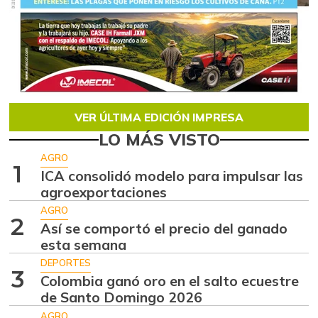
VER ÚLTIMA EDICIÓN IMPRESA
LO MÁS VISTO
AGRO
1
ICA consolidó modelo para impulsar las
agroexportaciones
AGRO
2
Así se comportó el precio del ganado
esta semana
DEPORTES
3
Colombia ganó oro en el salto ecuestre
de Santo Domingo 2026
AGRO