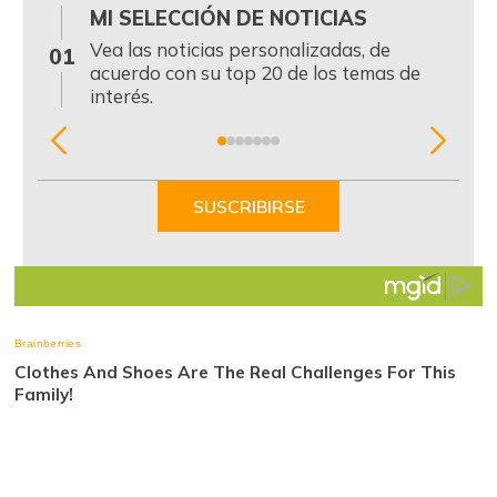
MI SELECCIÓN DE NOTICIAS
0
Vea las noticias personalizadas, de
01
acuerdo con su top 20 de los temas de
interés.
Item
1
of
SUSCRIBIRSE
7