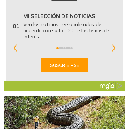
MI SELECCIÓN DE NOTICIAS
0
Vea las noticias personalizadas, de
01
acuerdo con su top 20 de los temas de
interés.
Item
1
of
SUSCRIBIRSE
7