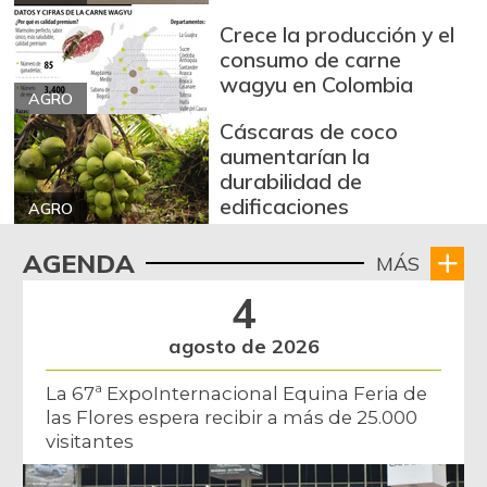
Crece la producción y el
consumo de carne
wagyu en Colombia
AGRO
Cáscaras de coco
aumentarían la
durabilidad de
edificaciones
AGRO
AGENDA
MÁS
4
agosto de 2026
La 67ª ExpoInternacional Equina Feria de
las Flores espera recibir a más de 25.000
visitantes