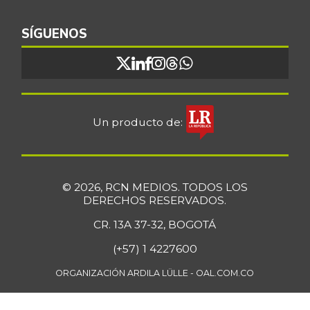
SÍGUENOS
Un producto de:
© 2026, RCN MEDIOS. TODOS LOS
DERECHOS RESERVADOS.
CR. 13A 37-32, BOGOTÁ
(+57) 1 4227600
ORGANIZACIÓN ARDILA LÜLLE - OAL.COM.CO