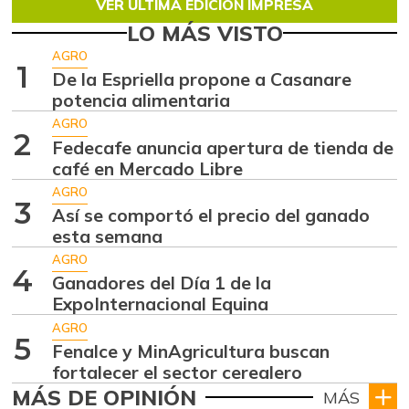
VER ÚLTIMA EDICIÓN IMPRESA
LO MÁS VISTO
AGRO
1
De la Espriella propone a Casanare
potencia alimentaria
AGRO
2
Fedecafe anuncia apertura de tienda de
café en Mercado Libre
AGRO
3
Así se comportó el precio del ganado
esta semana
AGRO
4
Ganadores del Día 1 de la
ExpoInternacional Equina
AGRO
5
Fenalce y MinAgricultura buscan
fortalecer el sector cerealero
MÁS DE OPINIÓN
MÁS