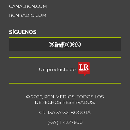
CANALRCN.COM
RCNRADIO.COM
SÍGUENOS
Un producto de:
© 2026, RCN MEDIOS. TODOS LOS
DERECHOS RESERVADOS.
CR. 13A 37-32, BOGOTÁ
(+57) 1 4227600