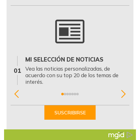
MI SELECCIÓN DE NOTICIAS
0
Vea las noticias personalizadas, de
01
acuerdo con su top 20 de los temas de
interés.
Item
1
of
SUSCRIBIRSE
7