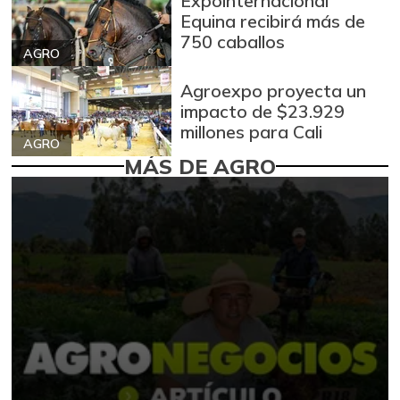
Expointernacional
Equina recibirá más de
750 caballos
AGRO
Agroexpo proyecta un
impacto de $23.929
millones para Cali
AGRO
MÁS DE AGRO