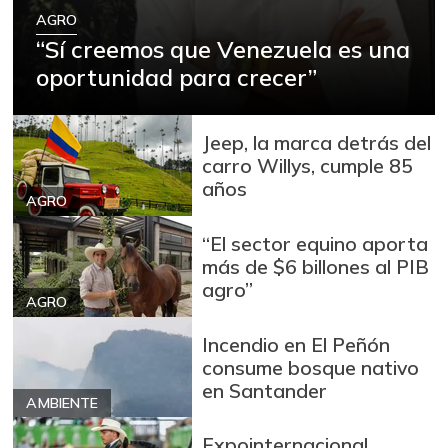
AGRO
“Sí creemos que Venezuela es una
oportunidad para crecer”
Jeep, la marca detrás del
carro Willys, cumple 85
años
AGRO
“El sector equino aporta
más de $6 billones al PIB
agro”
AGRO
Incendio en El Peñón
consume bosque nativo
en Santander
AMBIENTE
Expointernacional