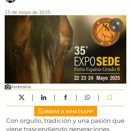
15 de mayo de 2025
Asdesilla
UNIRSE A WHATSAPP
Con orgullo, tradición y una pasión que
viene trascendiendo generaciones,