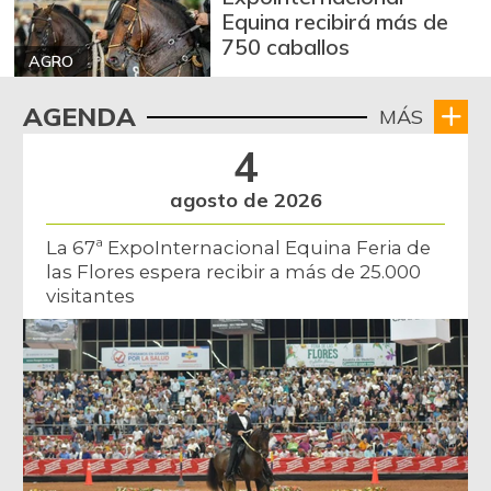
Equina recibirá más de
750 caballos
AGRO
AGENDA
MÁS
4
agosto de 2026
La 67ª ExpoInternacional Equina Feria de
las Flores espera recibir a más de 25.000
visitantes