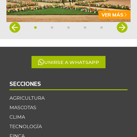
VER MÁS
Item
1
of
5
UNIRSE A WHATSAPP
SECCIONES
AGRICULTURA
MASCOTAS
CLIMA
TECNOLOGÍA
FINCA