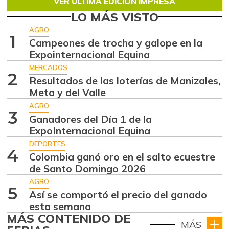
VER ÚLTIMA EDICIÓN IMPRESA
LO MÁS VISTO
AGRO
1
Campeones de trocha y galope en la
Expointernacional Equina
MERCADOS
2
Resultados de las loterías de Manizales,
Meta y del Valle
AGRO
3
Ganadores del Día 1 de la
ExpoInternacional Equina
DEPORTES
4
Colombia ganó oro en el salto ecuestre
de Santo Domingo 2026
AGRO
5
Así se comportó el precio del ganado
esta semana
MÁS CONTENIDO DE
MÁS