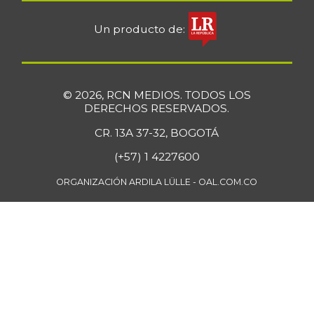
Un producto de:
© 2026, RCN MEDIOS. TODOS LOS
DERECHOS RESERVADOS.
CR. 13A 37-32, BOGOTÁ
(+57) 1 4227600
ORGANIZACIÓN ARDILA LÜLLE - OAL.COM.CO