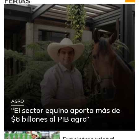
FERIAS
AGRO
“El sector equino aporta más de
$6 billones al PIB agro”