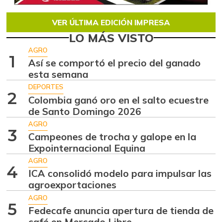
VER ÚLTIMA EDICIÓN IMPRESA
LO MÁS VISTO
AGRO
1
Así se comportó el precio del ganado
esta semana
DEPORTES
2
Colombia ganó oro en el salto ecuestre
de Santo Domingo 2026
AGRO
3
Campeones de trocha y galope en la
Expointernacional Equina
AGRO
4
ICA consolidó modelo para impulsar las
agroexportaciones
AGRO
5
Fedecafe anuncia apertura de tienda de
café en Mercado Libre