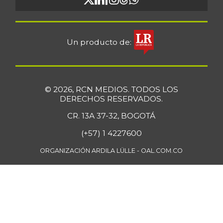
Un producto de:
© 2026, RCN MEDIOS. TODOS LOS
DERECHOS RESERVADOS.
CR. 13A 37-32, BOGOTÁ
(+57) 1 4227600
ORGANIZACIÓN ARDILA LÜLLE - OAL.COM.CO