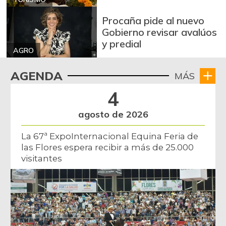
Procaña pide al nuevo
Gobierno revisar avalúos
y predial
AGRO
AGENDA
MÁS
4
agosto de 2026
La 67ª ExpoInternacional Equina Feria de
las Flores espera recibir a más de 25.000
visitantes