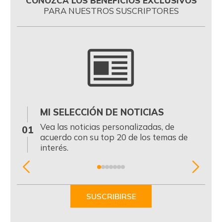
CONOZCA LOS BENEFICIOS EXCLUSIVOS
PARA NUESTROS SUSCRIPTORES
MI SELECCIÓN DE NOTICIAS
0
Vea las noticias personalizadas, de
01
acuerdo con su top 20 de los temas de
interés.
Item
1
of
SUSCRIBIRSE
7