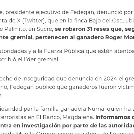
ie, presidente ejecutivo de Fedegan, denunció por
a de X (Twitter), que en la finca Bajo del Oso, ub
e Palmito, en Sucre,
se robaron 31 reses que, se
gente gremial, pertenecen al ganadero Roger Mo
toridades y a la Fuerza Pública que estén atentos
escribió el líder gremial.
hecho de inseguridad que denuncia en 2024 el gr
ho, Fedegan publicó que ganaderos fueron vícti
.
lidaridad par la familia ganadera Numa, quien ha 
terroristas en El Banco, Magdalena.
Informamos 
ntra en investigación por parte de las autorid