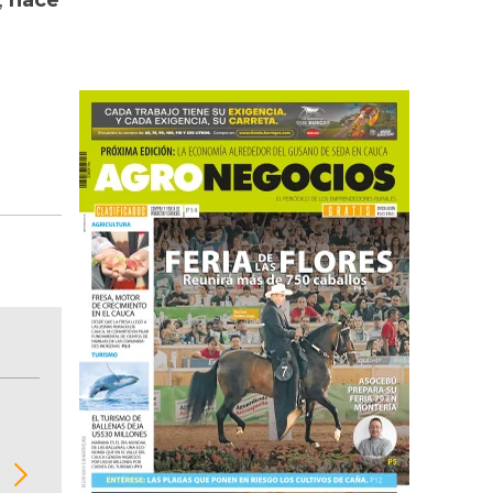
,
hace
BITÁCORA EMPRESARIAL 10.000 LR
Recopilación clasificada por sectores económi
02
regiones del comportamiento general y detall
de las 10.000 primeras empresas en ventas e