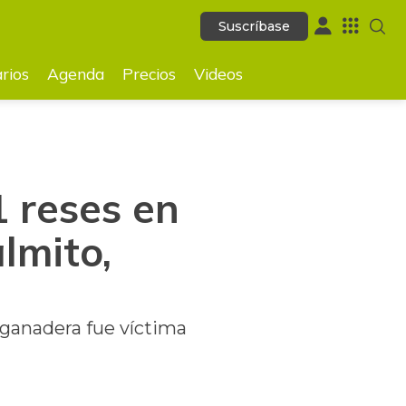
Suscríbase
Suscríbase
GUARDAR
rios
Agenda
Precios
Videos
 reses en
lmito,
 ganadera fue víctima