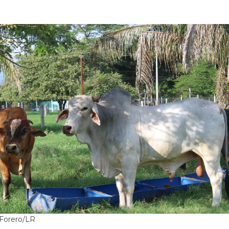
 Forero/LR