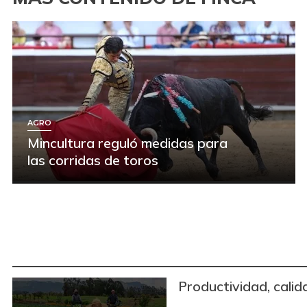
AGRO
Mincultura reguló medidas para
las corridas de toros
Productividad, calid