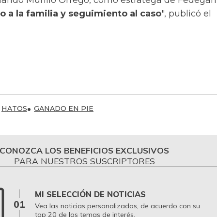
ernando Murillo Orrego, como estratega de Fedegan
a la familia y seguimiento al caso
", publicó el
HATOS
GANADO EN PIE
CONOZCA LOS BENEFICIOS EXCLUSIVOS
PARA NUESTROS SUSCRIPTORES
MI SELECCIÓN DE NOTICIAS
01
Vea las noticias personalizadas, de acuerdo con su
top 20 de los temas de interés.