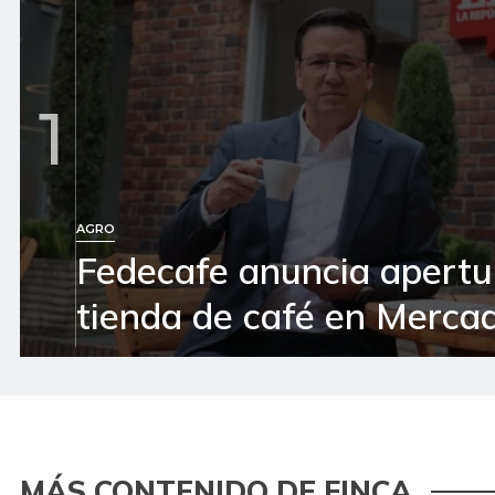
1
AGRO
Fedecafe anuncia apertu
tienda de café en Mercad
MÁS CONTENIDO DE FINCA