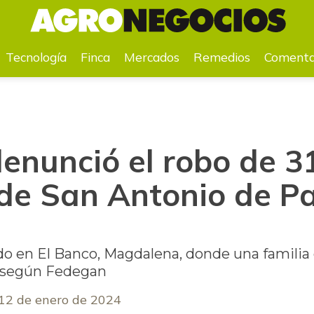
San Antonio de Palmito, Sucre
Tecnología
Finca
Mercados
Remedios
Comenta
enunció el robo de 31
 de San Antonio de Pa
ado en El Banco, Magdalena, donde una familia
, según Fedegan
12 de enero de 2024