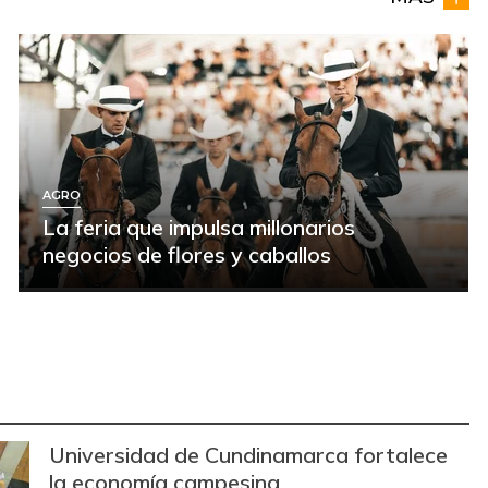
AGRO
La feria que impulsa millonarios
negocios de flores y caballos
Universidad de Cundinamarca fortalece
la economía campesina