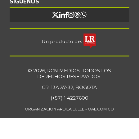
SÍGUENOS
Un producto de:
© 2026, RCN MEDIOS. TODOS LOS
DERECHOS RESERVADOS.
CR. 13A 37-32, BOGOTÁ
(+57) 1 4227600
ORGANIZACIÓN ARDILA LÜLLE - OAL.COM.CO