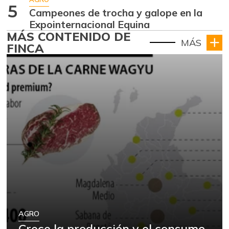
5
Campeones de trocha y galope en la
Expointernacional Equina
MÁS CONTENIDO DE
MÁS
FINCA
AGRO
Crece la producción y el consumo