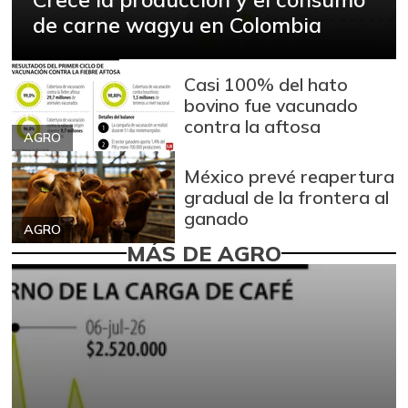
de carne wagyu en Colombia
Casi 100% del hato
bovino fue vacunado
contra la aftosa
AGRO
México prevé reapertura
gradual de la frontera al
ganado
AGRO
MÁS DE AGRO