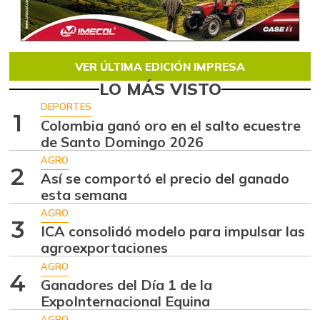
VER ÚLTIMA EDICIÓN IMPRESA
LO MÁS VISTO
DEPORTES
1
Colombia ganó oro en el salto ecuestre
de Santo Domingo 2026
AGRO
2
Así se comportó el precio del ganado
esta semana
AGRO
3
ICA consolidó modelo para impulsar las
agroexportaciones
AGRO
4
Ganadores del Día 1 de la
ExpoInternacional Equina
AGRO