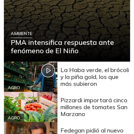
AMBIENTE
PMA intensifica respuesta ante
fenómeno de El Niño
La Haba verde, el brócoli
y la piña gold, los que
más subieron
AGRO
Pizzardi importará cinco
millones de tomates San
Marzano
AGRO
Fedegan pidió al nuevo